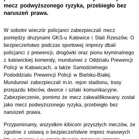
mecz podwyższonego ryzyka, przebiegło bez
naruszeń prawa.
W sobotni wieczór policjanci zabezpieczali mecz
pomiędzy drużynami
GKS-u
Katowice i Stali Rzeszów. O
bezpieczeństwo podczas sportowej imprezy dbali
policjanci z prewencji, drogówki oraz pionu kryminalnego
z katowickiej komendy, mundurowi z Oddziału Prewencji
Policji w Katowicach, a także Samodzielnego
Pododdziału Prewencji Policji w Bielsku-Białej.
Mundurowi zabezpieczali m.in. rejon stadionu, trasy
przejazdu kibiców, dworce i szlaki komunikacyjne.
Zabezpieczenie, pomimo że mecz zakwalifikowany został
jako mecz podwyższonego ryzyka, przebiegło bez
naruszeń prawa.
Przypominamy, wszystkim kibicom przyszłych meczów, że
zgodnie z ustawą o bezpieczeństwie imprez masowych