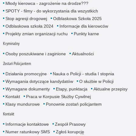
Młody kierowca - zagrożenie na drodze???
SPOTY - filmy - do wykorzystania dla wszystkich
Stop agresji drogowej
Odblaskowa Szkoła 2025
Odblaskowa szkoła 2024
Informacje dla kierowców
Projekty zmian organizacji ruchu
Punkty karne
Kryminalny
Osoby poszukiwane i zaginione
Aktualności
Zostań Policjantem
Działania promocyjne
Nauka o Policji - studia I stopnia
Wymagania dotyczące kandydatów
O służbie w Policji
Wymagane dokumenty
Etapy, punktacja
Aktualne przepisy
Kontakt
Praca w Korpusie Służby Cywilnej
Klasy mundurowe
Ponownie zostań policjantem
Kontakt
Informacje kontaktowe
Zespół Prasowy
Numer ratunkowy SMS
Zgłoś korupcję