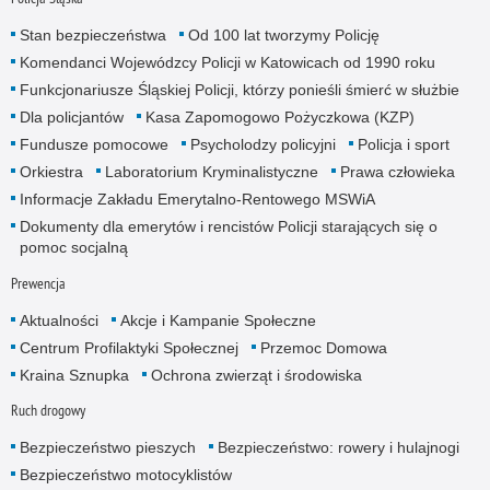
Stan bezpieczeństwa
Od 100 lat tworzymy Policję
Komendanci Wojewódzcy Policji w Katowicach od 1990 roku
Funkcjonariusze Śląskiej Policji, którzy ponieśli śmierć w służbie
Dla policjantów
Kasa Zapomogowo Pożyczkowa (KZP)
Fundusze pomocowe
Psycholodzy policyjni
Policja i sport
Orkiestra
Laboratorium Kryminalistyczne
Prawa człowieka
Informacje Zakładu Emerytalno-Rentowego MSWiA
Dokumenty dla emerytów i rencistów Policji starających się o
pomoc socjalną
Prewencja
Aktualności
Akcje i Kampanie Społeczne
Centrum Profilaktyki Społecznej
Przemoc Domowa
Kraina Sznupka
Ochrona zwierząt i środowiska
Ruch drogowy
Bezpieczeństwo pieszych
Bezpieczeństwo: rowery i hulajnogi
Bezpieczeństwo motocyklistów