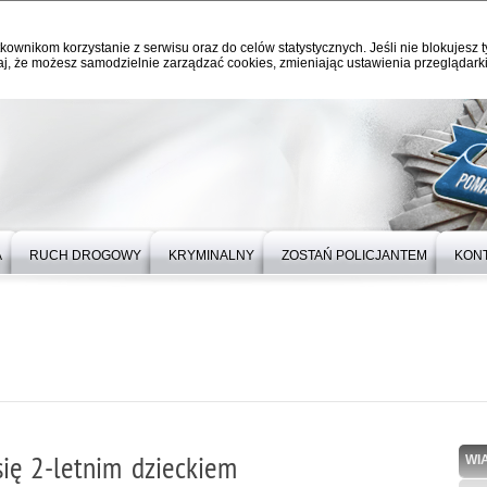
kownikom korzystanie z serwisu oraz do celów statystycznych. Jeśli nie blokujesz t
j, że możesz samodzielnie zarządzać cookies, zmieniając ustawienia przeglądarki
A
RUCH DROGOWY
KRYMINALNY
ZOSTAŃ POLICJANTEM
KON
się 2-letnim dzieckiem
WI