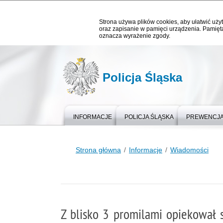
Strona używa plików cookies, aby ułatwić użyt
oraz zapisanie w pamięci urządzenia. Pamięta
oznacza wyrażenie zgody.
Policja Śląska
INFORMACJE
POLICJA ŚLĄSKA
PREWENCJ
Strona główna
Informacje
Wiadomości
Z blisko 3 promilami opiekował 