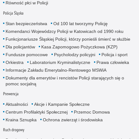
Równość płci w Policji
Policja Śląska
Stan bezpieczeństwa
Od 100 lat tworzymy Policję
Komendanci Wojewódzcy Policji w Katowicach od 1990 roku
Funkcjonariusze Śląskiej Policji, którzy ponieśli śmierć w służbie
Dla policjantów
Kasa Zapomogowo Pożyczkowa (KZP)
Fundusze pomocowe
Psycholodzy policyjni
Policja i sport
Orkiestra
Laboratorium Kryminalistyczne
Prawa człowieka
Informacje Zakładu Emerytalno-Rentowego MSWiA
Dokumenty dla emerytów i rencistów Policji starających się o
pomoc socjalną
Prewencja
Aktualności
Akcje i Kampanie Społeczne
Centrum Profilaktyki Społecznej
Przemoc Domowa
Kraina Sznupka
Ochrona zwierząt i środowiska
Ruch drogowy