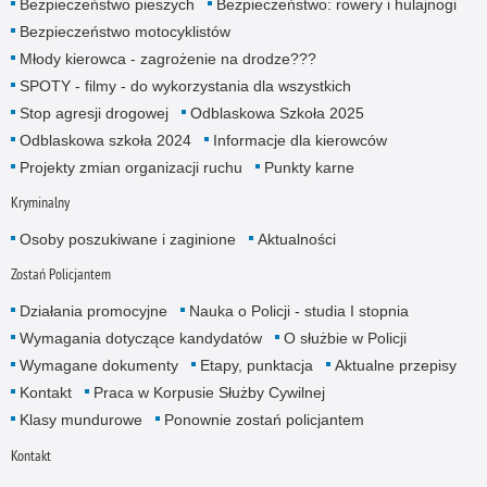
Bezpieczeństwo pieszych
Bezpieczeństwo: rowery i hulajnogi
Bezpieczeństwo motocyklistów
Młody kierowca - zagrożenie na drodze???
SPOTY - filmy - do wykorzystania dla wszystkich
Stop agresji drogowej
Odblaskowa Szkoła 2025
Odblaskowa szkoła 2024
Informacje dla kierowców
Projekty zmian organizacji ruchu
Punkty karne
Kryminalny
Osoby poszukiwane i zaginione
Aktualności
Zostań Policjantem
Działania promocyjne
Nauka o Policji - studia I stopnia
Wymagania dotyczące kandydatów
O służbie w Policji
Wymagane dokumenty
Etapy, punktacja
Aktualne przepisy
Kontakt
Praca w Korpusie Służby Cywilnej
Klasy mundurowe
Ponownie zostań policjantem
Kontakt