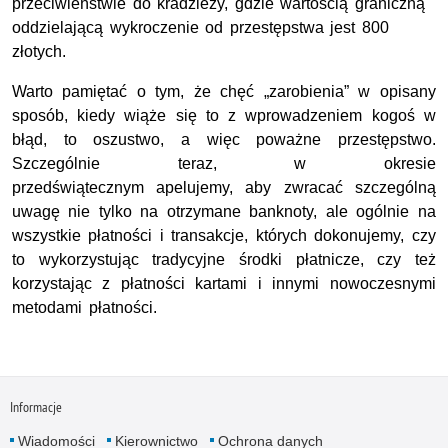
przeciwieństwie do kradzieży, gdzie wartością graniczną
oddzielającą wykroczenie od przestępstwa jest 800
złotych.
Warto pamiętać o tym, że chęć „zarobienia” w opisany
sposób, kiedy wiąże się to z wprowadzeniem kogoś w
błąd, to oszustwo, a więc poważne przestępstwo.
Szczególnie teraz, w okresie
przedświątecznym apelujemy, aby zwracać szczególną
uwagę nie tylko na otrzymane banknoty, ale ogólnie na
wszystkie płatności i transakcje, których dokonujemy, czy
to wykorzystując tradycyjne środki płatnicze, czy też
korzystając z płatności kartami i innymi nowoczesnymi
metodami płatności.
Informacje
Wiadomości
Kierownictwo
Ochrona danych