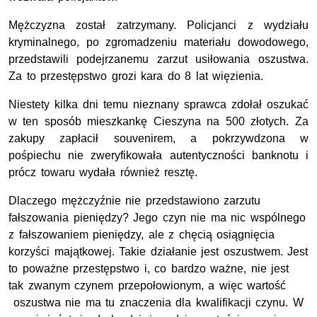
Mężczyzna został zatrzymany. Policjanci z wydziału
kryminalnego, po zgromadzeniu materiału dowodowego,
przedstawili podejrzanemu zarzut usiłowania oszustwa.
Za to przestępstwo grozi kara do 8 lat więzienia.
Niestety kilka dni temu nieznany sprawca zdołał oszukać
w ten sposób mieszkankę Cieszyna na 500 złotych. Za
zakupy zapłacił souvenirem, a pokrzywdzona w
pośpiechu nie zweryfikowała autentyczności banknotu i
prócz towaru wydała również resztę.
Dlaczego mężczyźnie nie przedstawiono zarzutu
fałszowania pieniędzy? Jego czyn nie ma nic wspólnego
z fałszowaniem pieniędzy, ale z chęcią osiągnięcia
korzyści majątkowej. Takie działanie jest oszustwem. Jest
to poważne przestępstwo i, co bardzo ważne, nie jest
tak zwanym czynem przepołowionym, a więc wartość
oszustwa nie ma tu znaczenia dla kwalifikacji czynu. W