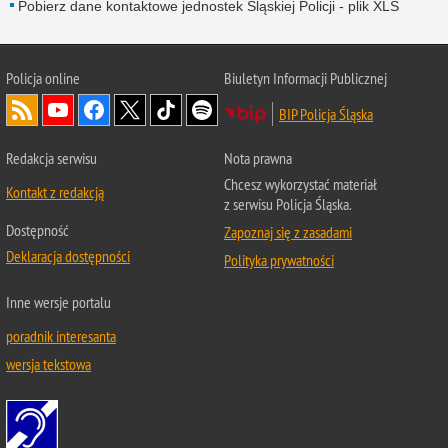
Pobierz dane kontaktowe jednostek Śląskiej Policji - plik XLS
Policja online
Biuletyn Informacji Publicznej
BIP Policja Śląska
Redakcja serwisu
Nota prawna
Chcesz wykorzystać materiał
Kontakt z redakcją
z serwisu Policja Śląska.
Dostępność
Zapoznaj się z zasadami
Deklaracja dostępności
Polityka prywatności
Inne wersje portalu
poradnik interesanta
wersja tekstowa