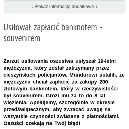
↓ Pokaż informacje dodatkowe ↓
Usiłował zapłacić banknotem -
souvenirem
Zarzut usiłowania oszustwa usłyszał 19-letni
mężczyzna, który został zatrzymany przez
cieszyńskich policjantów. Mundurowi ustalili, że
mężczyzna chciał zapłacić za zakupy 200-
złotowym banknotem, który w rzeczywistości
był souvenirem. Grozi mu za to do 8 lat
więzienia. Apelujemy, szczególnie w okresie
przedświątecznym, aby zwracać uwagę na
wszystkie czynności związane z płatnościami.
Oszuści czekają na Twój błąd!