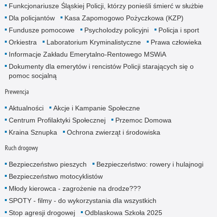
Funkcjonariusze Śląskiej Policji, którzy ponieśli śmierć w służbie
Dla policjantów
Kasa Zapomogowo Pożyczkowa (KZP)
Fundusze pomocowe
Psycholodzy policyjni
Policja i sport
Orkiestra
Laboratorium Kryminalistyczne
Prawa człowieka
Informacje Zakładu Emerytalno-Rentowego MSWiA
Dokumenty dla emerytów i rencistów Policji starających się o
pomoc socjalną
Prewencja
Aktualności
Akcje i Kampanie Społeczne
Centrum Profilaktyki Społecznej
Przemoc Domowa
Kraina Sznupka
Ochrona zwierząt i środowiska
Ruch drogowy
Bezpieczeństwo pieszych
Bezpieczeństwo: rowery i hulajnogi
Bezpieczeństwo motocyklistów
Młody kierowca - zagrożenie na drodze???
SPOTY - filmy - do wykorzystania dla wszystkich
Stop agresji drogowej
Odblaskowa Szkoła 2025