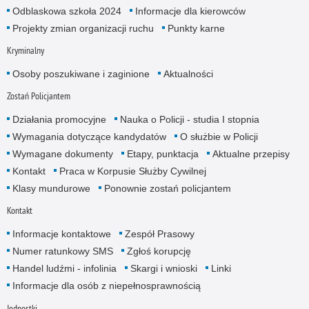
Odblaskowa szkoła 2024
Informacje dla kierowców
Projekty zmian organizacji ruchu
Punkty karne
Kryminalny
Osoby poszukiwane i zaginione
Aktualności
Zostań Policjantem
Działania promocyjne
Nauka o Policji - studia I stopnia
Wymagania dotyczące kandydatów
O służbie w Policji
Wymagane dokumenty
Etapy, punktacja
Aktualne przepisy
Kontakt
Praca w Korpusie Służby Cywilnej
Klasy mundurowe
Ponownie zostań policjantem
Kontakt
Informacje kontaktowe
Zespół Prasowy
Numer ratunkowy SMS
Zgłoś korupcję
Handel ludźmi - infolinia
Skargi i wnioski
Linki
Informacje dla osób z niepełnosprawnością
Jednostki