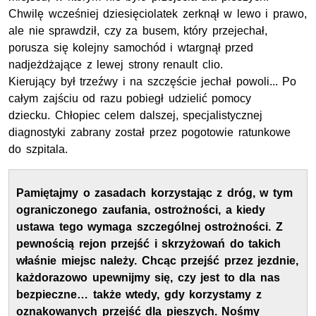
Chwilę wcześniej dziesięciolatek zerknął w lewo i prawo,
ale nie sprawdził, czy za busem, który przejechał,
porusza się kolejny samochód i wtargnął przed
nadjeżdżające z lewej strony renault clio.
Kierujący był trzeźwy i na szczęście jechał powoli... Po
całym zajściu od razu pobiegł udzielić pomocy
dziecku. Chłopiec celem dalszej, specjalistycznej
diagnostyki zabrany został przez pogotowie ratunkowe
do szpitala.
Pamiętajmy o zasadach korzystając z dróg, w tym
ograniczonego zaufania, ostrożności, a kiedy
ustawa tego wymaga szczególnej ostrożności. Z
pewnością rejon przejść i skrzyżowań do takich
właśnie miejsc należy. Chcąc przejść przez jezdnie,
każdorazowo upewnijmy się, czy jest to dla nas
bezpieczne… także wtedy, gdy korzystamy z
oznakowanych przejść dla pieszych. Nośmy