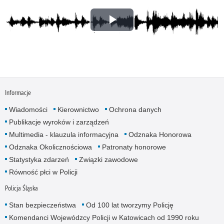
Opis nagrania: Audiodeskrypcja filmu.
Odtwórz
wideo
Informacje
Wiadomości
Kierownictwo
Ochrona danych
Publikacje wyroków i zarządzeń
Multimedia - klauzula informacyjna
Odznaka Honorowa
Odznaka Okolicznościowa
Patronaty honorowe
Statystyka zdarzeń
Związki zawodowe
Równość płci w Policji
Policja Śląska
Stan bezpieczeństwa
Od 100 lat tworzymy Policję
Komendanci Wojewódzcy Policji w Katowicach od 1990 roku