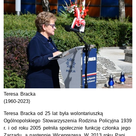
Teresa Bracka
(1960-2023)
Teresa Bracka od 25 lat była wolontariuszką
Ogólnopolskiego Stowarzyszenia Rodzina Policyjna 1939
r.
i od roku 2005 pełniła społecznie funkcję członka jego
Zarządu, a następnie Wiceprezesa. W 2013 roku Pani