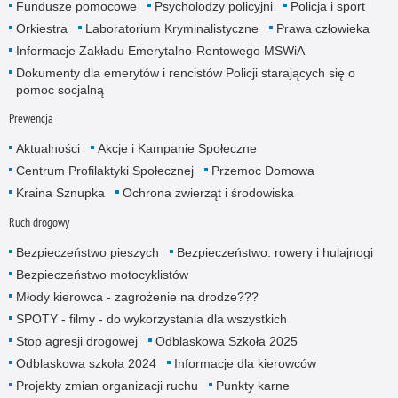
Fundusze pomocowe
Psycholodzy policyjni
Policja i sport
Orkiestra
Laboratorium Kryminalistyczne
Prawa człowieka
Informacje Zakładu Emerytalno-Rentowego MSWiA
Dokumenty dla emerytów i rencistów Policji starających się o
pomoc socjalną
Prewencja
Aktualności
Akcje i Kampanie Społeczne
Centrum Profilaktyki Społecznej
Przemoc Domowa
Kraina Sznupka
Ochrona zwierząt i środowiska
Ruch drogowy
Bezpieczeństwo pieszych
Bezpieczeństwo: rowery i hulajnogi
Bezpieczeństwo motocyklistów
Młody kierowca - zagrożenie na drodze???
SPOTY - filmy - do wykorzystania dla wszystkich
Stop agresji drogowej
Odblaskowa Szkoła 2025
Odblaskowa szkoła 2024
Informacje dla kierowców
Projekty zmian organizacji ruchu
Punkty karne