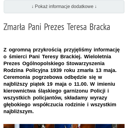
↓ Pokaż informacje dodatkowe ↓
Zmarła Pani Prezes Teresa Bracka
Z ogromną przykrością przyjęliśmy informację
o śmierci Pani Teresy Brackiej. Wieloletnia
Prezes Ogólnopolskiego Stowarzyszenia
Rodzina Policyjna 1939 roku zmarła 13 maja.
Ceremonia pogrzebowa odbędzie się w
najbliższy piątek 19 maja o 11.00. W imieniu
kierownictwa śląskiego garnizonu Policji i
wszystkich policjantów, składamy wyrazy
głębokiego współczucia rodzinie i wszystkim
najbliższym.