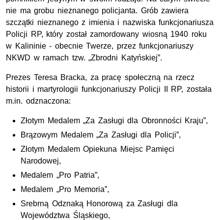
nie ma grobu nieznanego policjanta. Grób zawiera
szczątki nieznanego z imienia i nazwiska funkcjonariusza
Policji
RP
, który został zamordowany wiosną 1940 roku
w Kalininie - obecnie Twerze, przez funkcjonariuszy
NKWD
w ramach
tzw.
„Zbrodni Katyńskiej”.
Prezes Teresa Bracka, za pracę społeczną na rzecz
historii i martyrologii funkcjonariuszy Policji II
RP
, została
m.in.
odznaczona:
Złotym Medalem „Za Zasługi dla Obronności Kraju”,
Brązowym Medalem „Za Zasługi dla Policji”,
Złotym Medalem Opiekuna Miejsc Pamięci
Narodowej,
Medalem „Pro Patria”,
Medalem „Pro Memoria”,
Srebrną Odznaką Honorową za Zasługi dla
Województwa Śląskiego,