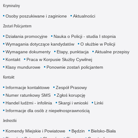
Kryminalny
Osoby poszukiwane i zaginione
Aktualności
Zostań Policjantem
Działania promocyjne
Nauka o Policji - studia I stopnia
Wymagania dotyczące kandydatów
O służbie w Policji
Wymagane dokumenty
Etapy, punktacja
Aktualne przepisy
Kontakt
Praca w Korpusie Służby Cywilnej
Klasy mundurowe
Ponownie zostań policjantem
Kontakt
Informacje kontaktowe
Zespół Prasowy
Numer ratunkowy SMS
Zgłoś korupcję
Handel ludźmi - infolinia
Skargi i wnioski
Linki
Informacje dla osób z niepełnosprawnością
Jednostki
Komendy Miejskie i Powiatowe
Będzin
Bielsko-Biała