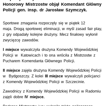
Honorowy Mistrzostw objął Komendant Główny
Policji gen. insp. dr Jarosław Szymczyk.
Sportowe zmagania rozpoczęły się w piątek 12
maja. Drogą sportowej eliminacji, w myśl zasad fair play,
z gry odpadały kolejne drużyny. Mecz finałowy wyłonił
zwycięzcę zawodów.
I miejsce
wywalczyła drużyna Komendy Wojewódzkiej
Policji w Katowicach i to ona wróciła z Mistrzostw z
Pucharem Komendanta Głównego Policji.
II miejsce
zajęła drużyna Komendy Wojewódzkiej Policji
w Bydgoszczy. Z kolei
III miejsce
wywalczyli policjanci
z Komendy Wojewódzkiej Policji w Szczecinie.
Zawodnicy z Komendy Wojewódzkiej Policji w Radomiu
zajęli dobre
IV miejsce.