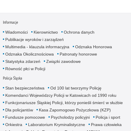
Informacje
Wiadomości
Kierownictwo
Ochrona danych
Publikacje wyroków i zarządzeń
Multimedia - klauzula informacyjna
Odznaka Honorowa
Odznaka Okolicznościowa
Patronaty honorowe
Statystyka zdarzeń
Związki zawodowe
Równość płci w Policji
Policja Śląska
Stan bezpieczeństwa
Od 100 lat tworzymy Policję
Komendanci Wojewódzcy Policji w Katowicach od 1990 roku
Funkcjonariusze Śląskiej Policji, którzy ponieśli śmierć w służbie
Dla policjantów
Kasa Zapomogowo Pożyczkowa (KZP)
Fundusze pomocowe
Psycholodzy policyjni
Policja i sport
Orkiestra
Laboratorium Kryminalistyczne
Prawa człowieka