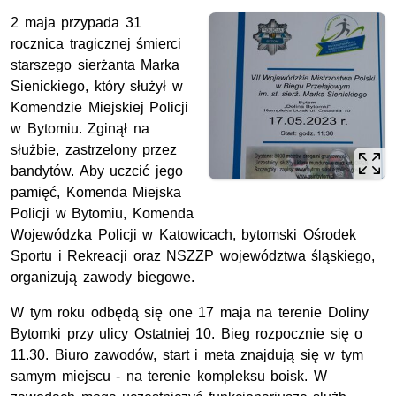
2 maja przypada 3
1
rocznica tragicznej śmierci
starszego sierżanta Marka
Sienickiego, który służył w
Komendzie Miejskiej Policji
w Bytomiu. Zginął na
służbie, zastrzelony przez
bandytów. Aby uczcić jego
pamięć,
Komenda Miejska
Policji w Bytomiu, Komenda
Wojewódzka Policji w Katowicach, bytomski Ośrodek
Sportu i Rekreacji oraz
NSZZP
województwa śląskiego,
organizują zawody biegowe.
W tym roku odbędą się one 17 maja na terenie Doliny
Bytomki przy ulicy Ostatniej 10. Bieg rozpocznie się o
11.30. Biuro zawodów, start i meta znajdują się w tym
samym miejscu - na terenie kompleksu boisk. W