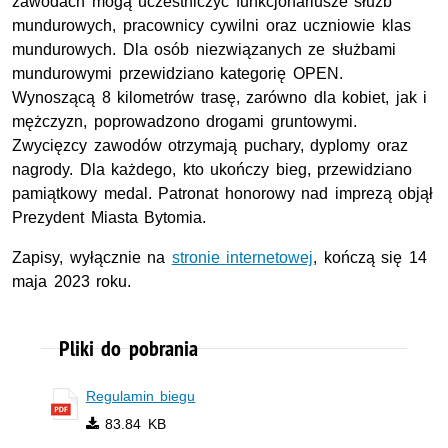
zawodach mogą uczestniczyć funkcjonariusze służb
mundurowych, pracownicy cywilni oraz uczniowie klas
mundurowych. Dla osób niezwiązanych ze służbami
mundurowymi przewidziano kategorię OPEN.
Wynoszącą 8 kilometrów trasę, zarówno dla kobiet, jak i
mężczyzn, poprowadzono drogami gruntowymi.
Zwycięzcy zawodów otrzymają puchary, dyplomy oraz
nagrody. Dla każdego, kto ukończy bieg, przewidziano
pamiątkowy medal. P
atronat honorowy nad imprezą objął
Prezydent Miasta Bytomia.
Zapisy, wyłącznie na
stronie
internetowej
, kończą się 14
maja 2023 roku.
Pliki do pobrania
Regulamin biegu
83.84 KB