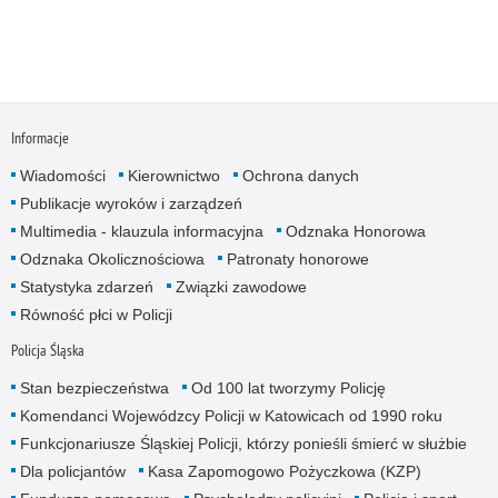
Informacje
Wiadomości
Kierownictwo
Ochrona danych
Publikacje wyroków i zarządzeń
Multimedia - klauzula informacyjna
Odznaka Honorowa
Odznaka Okolicznościowa
Patronaty honorowe
Statystyka zdarzeń
Związki zawodowe
Równość płci w Policji
Policja Śląska
Stan bezpieczeństwa
Od 100 lat tworzymy Policję
Komendanci Wojewódzcy Policji w Katowicach od 1990 roku
Funkcjonariusze Śląskiej Policji, którzy ponieśli śmierć w służbie
Dla policjantów
Kasa Zapomogowo Pożyczkowa (KZP)