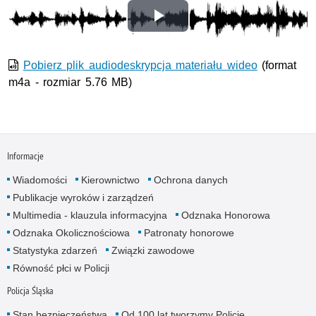
Odtwórz
wideo
Pobierz plik audiodeskrypcja materiału wideo
(format
m4a - rozmiar 5.76 MB)
Informacje
Wiadomości
Kierownictwo
Ochrona danych
Publikacje wyroków i zarządzeń
Multimedia - klauzula informacyjna
Odznaka Honorowa
Odznaka Okolicznościowa
Patronaty honorowe
Statystyka zdarzeń
Związki zawodowe
Równość płci w Policji
Policja Śląska
Stan bezpieczeństwa
Od 100 lat tworzymy Policję