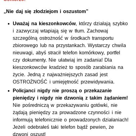
„Nie daj się złodziejom i oszustom”
Uważaj na kieszonkowców
, którzy działają szybko
i zazwyczaj wtapiają się w tłum. Zachowaj
szczególną ostrożność w środkach transportu
zbiorowego lub na przystankach. Wystarczy chwila
nieuwagi, abyś stracił telefon komórkowy, portfel
czy dokumenty. Nie ułatwiaj im zadania! Dla
kieszonkowców kradzież to sposób zarabiania na
życie. Jedną z najważniejszych zasad jest
OSTROŻNOŚĆ i umiejętność przewidywania.
Policjanci nigdy nie proszą o przekazanie
pieniędzy i nigdy nie dzwonią z takim żądaniem!
Nie pośredniczą w przekazywaniu gotówki, nie
żądają pieniędzy za prowadzone czynności i nie
informują telefonicznie o prowadzonych działaniach!
Jeżeli odebrałeś taki telefon bądź pewien, że
dzwoni oszust!