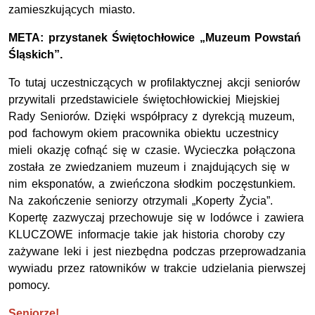
zamieszkujących miasto.
META: przystanek Świętochłowice „Muzeum Powstań
Śląskich”.
To tutaj uczestniczących w profilaktycznej akcji seniorów
przywitali przedstawiciele świętochłowickiej Miejskiej
Rady Seniorów. Dzięki współpracy z dyrekcją muzeum,
pod fachowym okiem pracownika obiektu uczestnicy
mieli okazję cofnąć się w czasie. Wycieczka połączona
została ze zwiedzaniem muzeum i znajdujących się w
nim eksponatów, a zwieńczona słodkim poczęstunkiem.
Na zakończenie seniorzy otrzymali „Koperty Życia”.
Kopertę zazwyczaj przechowuje się w lodówce i zawiera
KLUCZOWE informacje takie jak historia choroby czy
zażywane leki i jest niezbędna podczas przeprowadzania
wywiadu przez ratowników w trakcie udzielania pierwszej
pomocy.
Seniorze!