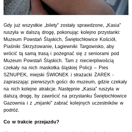
Gdy już wszystkie „bilety” zostały sprawdzone, „Kasia”
ruszyła w dalszą drogę, pokonując kolejno przystanki:
Muzeum Powstań Śląskich, Świętochłowice Kościół,
Piaśniki Skrzyżowanie, Łagiewniki Targowisko, aby
wrócić tą samą trasą i pożegnać się z seniorami pod
Muzeum Powstań Śląskich. Tam z niecierpliwością
czekały na nich maskotka śląskiej Policji – Pies
SZNUPEK, miejski ŚWIONEK i strażacki ŻAREK -
zapraszając pierwszych gości do muzeum, gdzie czekały
na nich kolejne atrakcje. Następnie „Kasia” ruszyła w
dalszą drogę, by zawrócić na przystanku Świętochłowice
Gazownia i z „mijanki” zabrać kolejnych uczestników w
podróż.
Co w trakcie przejazdu?