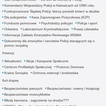
Komendanci Wojewódzcy Policji w Katowicach od 1990 roku
Funkcjonariusze Śląskiej Policji, którzy ponieśli śmierć w służbie
Dla policjantów
Kasa Zapomogowo Pożyczkowa (KZP)
Fundusze pomocowe
Psycholodzy policyjni
Policja i sport
Orkiestra
Laboratorium Kryminalistyczne
Prawa człowieka
Informacje Zakładu Emerytalno-Rentowego MSWiA
Dokumenty dla emerytów i rencistów Policji starających się o
pomoc socjalną
Prewencja
Aktualności
Akcje i Kampanie Społeczne
Centrum Profilaktyki Społecznej
Przemoc Domowa
Kraina Sznupka
Ochrona zwierząt i środowiska
Ruch drogowy
Bezpieczeństwo pieszych
Bezpieczeństwo: rowery i hulajnogi
Bezpieczeństwo motocyklistów
Młody kierowca - zagrożenie na drodze???