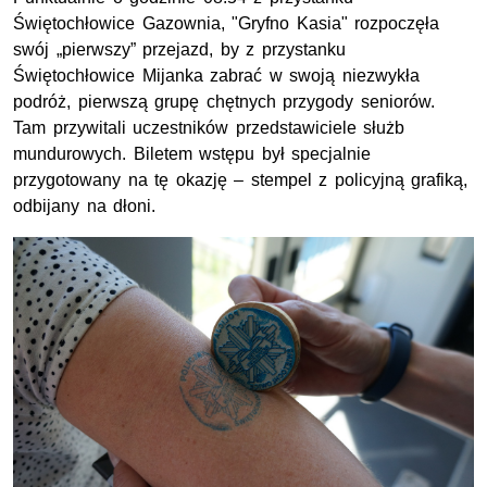
Świętochłowice Gazownia, "Gryfno Kasia" rozpoczęła
swój „pierwszy” przejazd, by z przystanku
Świętochłowice Mijanka zabrać w swoją niezwykła
podróż, pierwszą grupę chętnych przygody seniorów.
Tam przywitali uczestników przedstawiciele służb
mundurowych. Biletem wstępu był specjalnie
przygotowany na tę okazję – stempel z policyjną grafiką,
odbijany na dłoni.