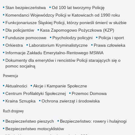
Stan bezpieczeństwa
Od 100 lat tworzymy Policję
Komendanci Wojewódzcy Policji w Katowicach od 1990 roku
Funkcjonariusze Śląskiej Policji, którzy ponieśli śmierć w służbie
Dla policjantów
Kasa Zapomogowo Pożyczkowa (KZP)
Fundusze pomocowe
Psycholodzy policyjni
Policja i sport
Orkiestra
Laboratorium Kryminalistyczne
Prawa człowieka
Informacje Zakładu Emerytalno-Rentowego MSWiA
Dokumenty dla emerytów i rencistów Policji starających się o
pomoc socjalną
Prewencja
Aktualności
Akcje i Kampanie Społeczne
Centrum Profilaktyki Społecznej
Przemoc Domowa
Kraina Sznupka
Ochrona zwierząt i środowiska
Ruch drogowy
Bezpieczeństwo pieszych
Bezpieczeństwo: rowery i hulajnogi
Bezpieczeństwo motocyklistów