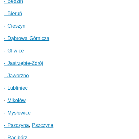
- Będzin
- Bieruń
- Cieszyn
- Dąbrowa Górnicza
- Gliwice
- Jastrzębie-Zdrój
- Jaworzno
- Lubliniec
-
Mikołów
- Mysłowice
- Pszczyna
,
Pszczyna
- Racibórz