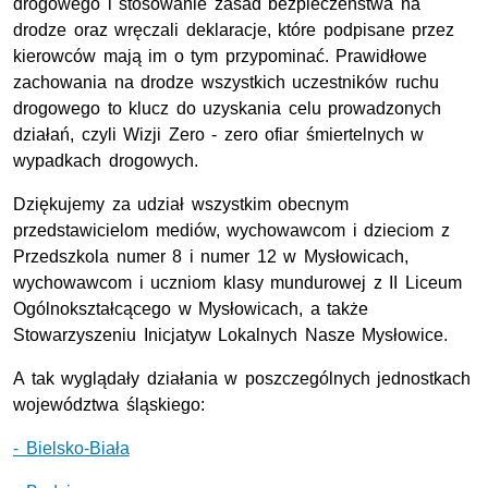
drogowego i stosowanie zasad bezpieczeństwa na
drodze oraz wręczali deklaracje, które podpisane przez
kierowców mają im o tym przypominać. Prawidłowe
zachowania na drodze wszystkich uczestników ruchu
drogowego to klucz do uzyskania celu prowadzonych
działań, czyli Wizji Zero - zero ofiar śmiertelnych w
wypadkach drogowych.
Dziękujemy za udział wszystkim obecnym
przedstawicielom mediów, wychowawcom i dzieciom z
Przedszkola numer 8 i numer 12 w Mysłowicach,
wychowawcom i uczniom klasy mundurowej z II Liceum
Ogólnokształcącego w Mysłowicach, a także
Stowarzyszeniu Inicjatyw Lokalnych Nasze Mysłowice.
A tak wyglądały działania w poszczególnych jednostkach
województwa śląskiego:
- Bielsko-Biała