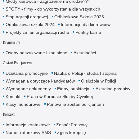
Młody kierowca - zagrożenie na drodze???
SPOTY - filmy - do wykorzystania dla wszystkich
Stop agresji drogowej
Odblaskowa Szkoła 2025
Odblaskowa szkoła 2024
Informacje dla kierowców
Projekty zmian organizacji ruchu
Punkty karne
Kryminalny
Osoby poszukiwane i zaginione
Aktualności
Zostań Policjantem
Działania promocyjne
Nauka o Policji - studia I stopnia
Wymagania dotyczące kandydatów
O służbie w Policji
Wymagane dokumenty
Etapy, punktacja
Aktualne przepisy
Kontakt
Praca w Korpusie Służby Cywilnej
Klasy mundurowe
Ponownie zostań policjantem
Kontakt
Informacje kontaktowe
Zespół Prasowy
Numer ratunkowy SMS
Zgłoś korupcję