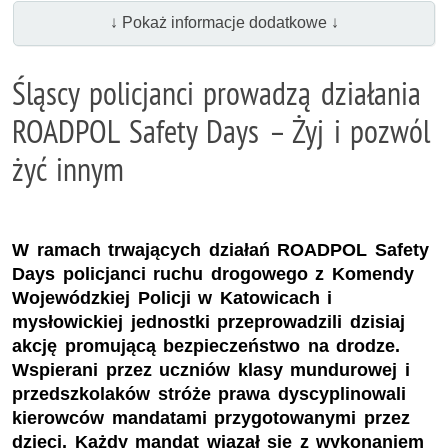
↓ Pokaż informacje dodatkowe ↓
Śląscy policjanci prowadzą działania
ROADPOL Safety Days – Żyj i pozwól
żyć innym
W ramach trwających działań ROADPOL Safety
Days policjanci ruchu drogowego z Komendy
Wojewódzkiej Policji w Katowicach i
mysłowickiej jednostki przeprowadzili dzisiaj
akcję promującą bezpieczeństwo na drodze.
Wspierani przez uczniów klasy mundurowej i
przedszkolaków stróże prawa dyscyplinowali
kierowców mandatami przygotowanymi przez
dzieci. Każdy mandat wiązał się z wykonaniem