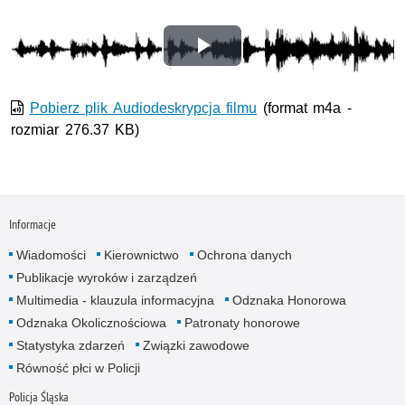
Odtwórz
wideo
Pobierz plik Audiodeskrypcja filmu
(format m4a -
rozmiar 276.37 KB)
Informacje
Wiadomości
Kierownictwo
Ochrona danych
Publikacje wyroków i zarządzeń
Multimedia - klauzula informacyjna
Odznaka Honorowa
Odznaka Okolicznościowa
Patronaty honorowe
Statystyka zdarzeń
Związki zawodowe
Równość płci w Policji
Policja Śląska