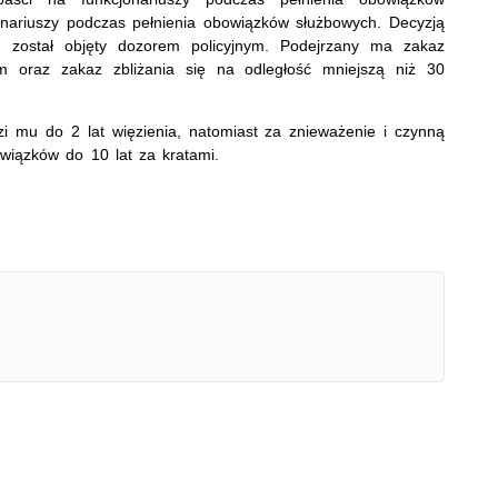
onariuszy podczas pełnienia obowiązków służbowych. Decyzją
w, został objęty dozorem policyjnym. Podejrzany ma zakaz
 oraz zakaz zbliżania się na odległość mniejszą niż 30
i mu do 2 lat więzienia, natomiast za znieważenie i czynną
wiązków do 10 lat za kratami.