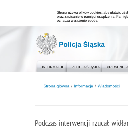
Strona używa plików cookies, aby ułatwić użyt
oraz zapisanie w pamięci urządzenia. Pamięta
oznacza wyrażenie zgody.
Policja Śląska
INFORMACJE
POLICJA ŚLĄSKA
PREWENCJ
Strona główna
Informacje
Wiadomości
Podczas interwencji rzucał widła