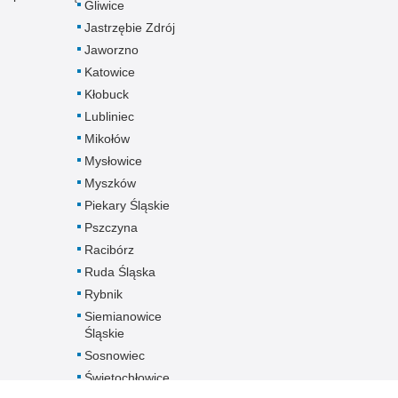
Gliwice
Jastrzębie Zdrój
Jaworzno
Katowice
Kłobuck
Lubliniec
Mikołów
Mysłowice
Myszków
Piekary Śląskie
Pszczyna
Racibórz
Ruda Śląska
Rybnik
Siemianowice
Śląskie
Sosnowiec
Świętochłowice