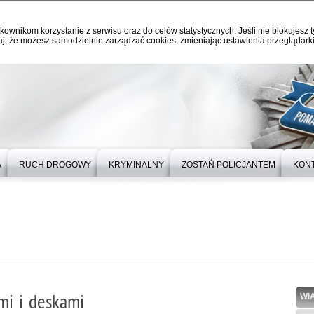
kownikom korzystanie z serwisu oraz do celów statystycznych. Jeśli nie blokujesz t
j, że możesz samodzielnie zarządzać cookies, zmieniając ustawienia przeglądarki
A
RUCH DROGOWY
KRYMINALNY
ZOSTAŃ POLICJANTEM
KON
mi i deskami
WI