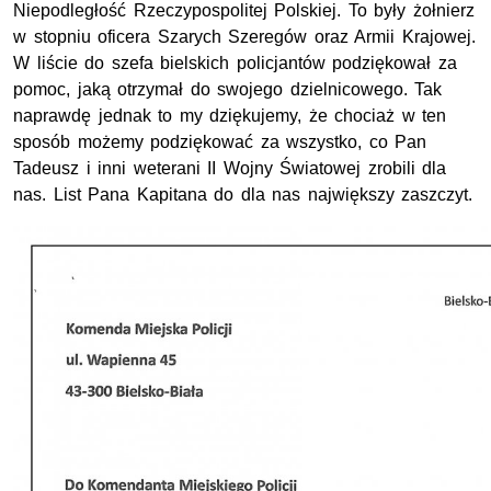
Niepodległość Rzeczypospolitej Polskiej. To były żołnierz
w stopniu oficera Szarych Szeregów oraz Armii Krajowej.
W liście do szefa bielskich policjantów podziękował za
pomoc, jaką otrzymał do swojego dzielnicowego. Tak
naprawdę jednak to my dziękujemy, że chociaż w ten
sposób możemy podziękować za wszystko, co Pan
Tadeusz i inni weterani II Wojny Światowej zrobili dla
nas. List Pana Kapitana do dla nas największy zaszczyt.