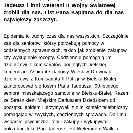
Tadeusz i inni weterani II Wojny Światowej
zrobili dla nas. List Pana Kapitana do dla nas
największy zaszczyt.
Epidemia to trudny czas dla nas wszystkich. Szczególnie
zaś dla seniorów, którzy potrzebują pomocy w
codziennych sprawunkach, takich jak zrobienie zakupów
czy wykupienie recepty. Codziennie pomagają im
dzielnicowi z komisariatów podległych bielskiej
komendzie. Aspirant sztabowy Wiesław Drewniak,
dzielnicowy z Komisariatu II Policji w Bielsku-Białej
zainteresował się losem Pana Tadeusza, 90-letniego
seniora mieszkającego samotnie w Bielsku-Białej. Razem
ze Strażnikiem Miejskim Dariuszem Dziedzicem od
początku epidemii utrzymywali z nim kontakt telefoniczny,
pomagając w zwykłych, codziennych sprawach. Dali mu
wsparcie psychiczne, robili zakupy i wykupywali
potrzebne leki. Pan Tadeusz jest Weteranem Walk o