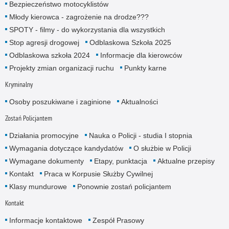
Bezpieczeństwo motocyklistów
Młody kierowca - zagrożenie na drodze???
SPOTY - filmy - do wykorzystania dla wszystkich
Stop agresji drogowej
Odblaskowa Szkoła 2025
Odblaskowa szkoła 2024
Informacje dla kierowców
Projekty zmian organizacji ruchu
Punkty karne
Kryminalny
Osoby poszukiwane i zaginione
Aktualności
Zostań Policjantem
Działania promocyjne
Nauka o Policji - studia I stopnia
Wymagania dotyczące kandydatów
O służbie w Policji
Wymagane dokumenty
Etapy, punktacja
Aktualne przepisy
Kontakt
Praca w Korpusie Służby Cywilnej
Klasy mundurowe
Ponownie zostań policjantem
Kontakt
Informacje kontaktowe
Zespół Prasowy