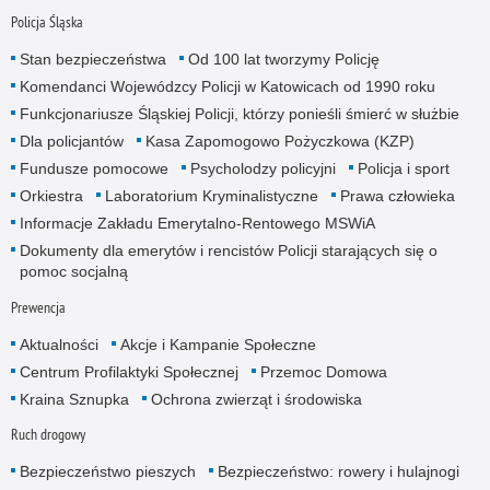
Policja Śląska
Stan bezpieczeństwa
Od 100 lat tworzymy Policję
Komendanci Wojewódzcy Policji w Katowicach od 1990 roku
Funkcjonariusze Śląskiej Policji, którzy ponieśli śmierć w służbie
Dla policjantów
Kasa Zapomogowo Pożyczkowa (KZP)
Fundusze pomocowe
Psycholodzy policyjni
Policja i sport
Orkiestra
Laboratorium Kryminalistyczne
Prawa człowieka
Informacje Zakładu Emerytalno-Rentowego MSWiA
Dokumenty dla emerytów i rencistów Policji starających się o
pomoc socjalną
Prewencja
Aktualności
Akcje i Kampanie Społeczne
Centrum Profilaktyki Społecznej
Przemoc Domowa
Kraina Sznupka
Ochrona zwierząt i środowiska
Ruch drogowy
Bezpieczeństwo pieszych
Bezpieczeństwo: rowery i hulajnogi