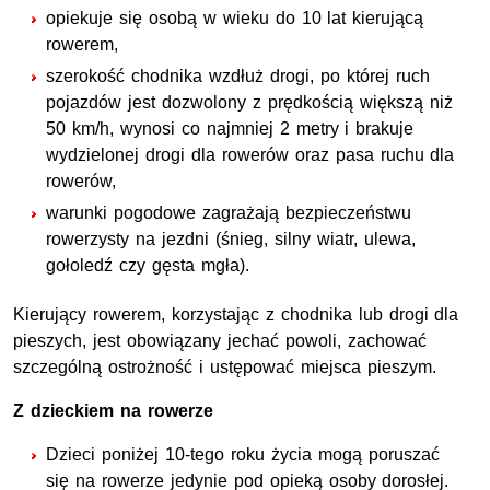
opiekuje się osobą w wieku do 10 lat kierującą
rowerem,
szerokość chodnika wzdłuż drogi, po której ruch
pojazdów jest dozwolony z prędkością większą niż
50 km/h, wynosi co najmniej 2 metry i brakuje
wydzielonej drogi dla rowerów oraz pasa ruchu dla
rowerów,
warunki pogodowe zagrażają bezpieczeństwu
rowerzysty na jezdni (śnieg, silny wiatr, ulewa,
gołoledź czy gęsta mgła).
Kierujący rowerem, korzystając z chodnika lub drogi dla
pieszych, jest obowiązany jechać powoli, zachować
szczególną ostrożność i ustępować miejsca pieszym.
Z dzieckiem na rowerze
Dzieci poniżej 10-tego roku życia mogą poruszać
się na rowerze jedynie pod opieką osoby dorosłej.