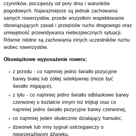
czynników, począwszy od pory dnia i warunków
pogodowych. Najważniejsze są jednak zachowania
samych rowerzystów, przede wszystkim respektowanie
obowiązujących zasad i przepisów ruchu drogowego oraz
umiejętność przewidywania niebezpiecznych sytuacji.
Równie istotne są zachowania innych uczestników ruchu
wobec rowerzystów.
Obowiązkowe wyposażenie roweru:
z przodu - co najmniej jedno światło pozycyjne
barwy białej lub żółtej selektywnej (może być
światło migające),
z tyłu - co najmniej jedno światło odblaskowe barwy
czerwonej o kształcie innym niż trójkąt oraz co
najmniej jedno światło pozycyjne barwy czerwonej,
co najmniej jeden skutecznie działający hamulec,
dzwonek lub inny sygnał ostrzegawczy o
nieprzeraźliwym dźwięku.