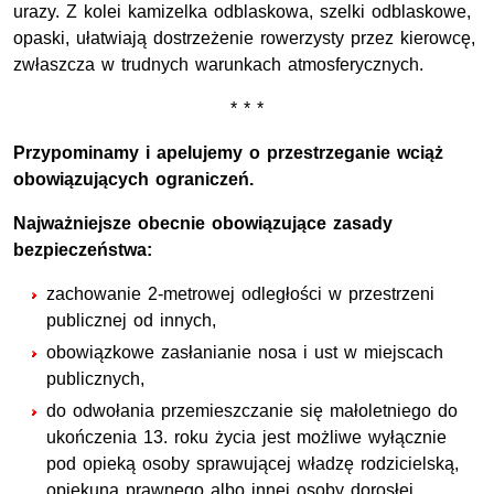
urazy. Z kolei kamizelka odblaskowa, szelki odblaskowe,
opaski, ułatwiają dostrzeżenie rowerzysty przez kierowcę,
zwłaszcza w trudnych warunkach atmosferycznych.
* * *
Przypominamy i apelujemy o przestrzeganie wciąż
obowiązujących ograniczeń.
Najważniejsze obecnie obowiązujące zasady
bezpieczeństwa:
zachowanie 2-metrowej odległości w przestrzeni
publicznej od innych,
obowiązkowe zasłanianie nosa i ust w miejscach
publicznych,
do odwołania przemieszczanie się małoletniego do
ukończenia 13. roku życia jest możliwe wyłącznie
pod opieką osoby sprawującej władzę rodzicielską,
opiekuna prawnego albo innej osoby dorosłej.