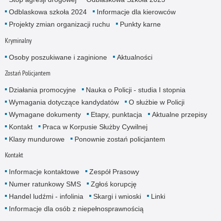
Odblaskowa szkoła 2024
Informacje dla kierowców
Projekty zmian organizacji ruchu
Punkty karne
Kryminalny
Osoby poszukiwane i zaginione
Aktualności
Zostań Policjantem
Działania promocyjne
Nauka o Policji - studia I stopnia
Wymagania dotyczące kandydatów
O służbie w Policji
Wymagane dokumenty
Etapy, punktacja
Aktualne przepisy
Kontakt
Praca w Korpusie Służby Cywilnej
Klasy mundurowe
Ponownie zostań policjantem
Kontakt
Informacje kontaktowe
Zespół Prasowy
Numer ratunkowy SMS
Zgłoś korupcję
Handel ludźmi - infolinia
Skargi i wnioski
Linki
Informacje dla osób z niepełnosprawnością