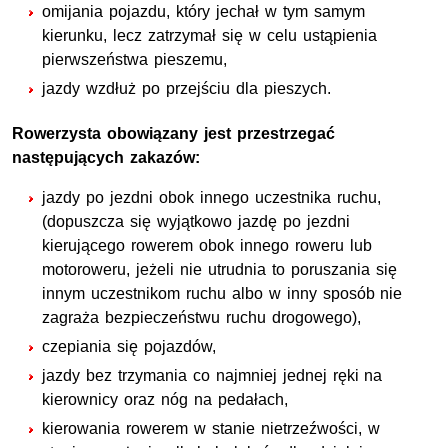
omijania pojazdu, który jechał w tym samym
kierunku, lecz zatrzymał się w celu ustąpienia
pierwszeństwa pieszemu,
jazdy wzdłuż po przejściu dla pieszych.
Rowerzysta obowiązany jest przestrzegać
następujących zakazów:
jazdy po jezdni obok innego uczestnika ruchu,
(dopuszcza się wyjątkowo jazdę po jezdni
kierującego rowerem obok innego roweru lub
motoroweru, jeżeli nie utrudnia to poruszania się
innym uczestnikom ruchu albo w inny sposób nie
zagraża bezpieczeństwu ruchu drogowego),
czepiania się pojazdów,
jazdy bez trzymania co najmniej jednej ręki na
kierownicy oraz nóg na pedałach,
kierowania rowerem w stanie nietrzeźwości, w