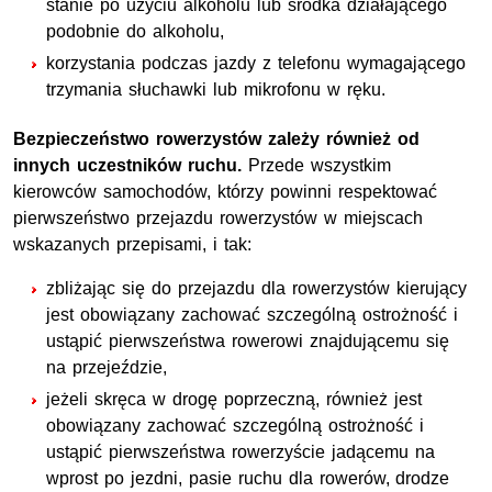
stanie po użyciu alkoholu lub środka działającego
podobnie do alkoholu,
korzystania podczas jazdy z telefonu wymagającego
trzymania słuchawki lub mikrofonu w ręku.
Bezpieczeństwo rowerzystów zależy również od
innych uczestników ruchu.
Przede wszystkim
kierowców samochodów, którzy powinni respektować
pierwszeństwo przejazdu rowerzystów w miejscach
wskazanych przepisami, i tak:
zbliżając się do przejazdu dla rowerzystów kierujący
jest obowiązany zachować szczególną ostrożność i
ustąpić pierwszeństwa rowerowi znajdującemu się
na przejeździe,
jeżeli skręca w drogę poprzeczną, również jest
obowiązany zachować szczególną ostrożność i
ustąpić pierwszeństwa rowerzyście jadącemu na
wprost po jezdni, pasie ruchu dla rowerów, drodze