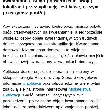
kwarantanną. Samo potwierdzenie swojej
lokalizacji przez aplikację jest łatwe, o czym
przeczytasz poniżej.
Aby skutecznie i sprawnie kontrolować miejsca pobytu
osób przebywających na kwarantannie, a jednocześnie
wspierać osoby objęte kwarantanną w tych trudnych
dniach, przygotowana została aplikacja „Kwarantanna
domowa”. Kwarantanna domowa - to oficjalna,
bezpieczna i bezpłatna aplikacja, która ułatwia przejście
obowiązkowej kwarantanny w warunkach domowych.
Aplikacja dostępna jest do pobrania na telefony w
sklepach Google Play oraz App Store. Szczegółowe
informacje
o aplikacji
oraz odpowiedzi na wiele pytań
znajdują się na stronie internetowej
Ministerstwa
Cyfryzacji
. Garść informacji dotyczących m.in.
potwierdzenia przez osobę objętą kwarantanną swojej
lokalizacji za pośrednictwem apki znajdziesz poniżej.