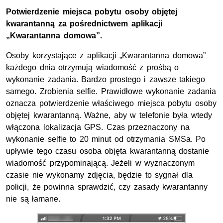
Potwierdzenie miejsca pobytu osoby objętej
kwarantanną za pośrednictwem aplikacji
„Kwarantanna domowa”.
Osoby korzystające z aplikacji „Kwarantanna domowa”
każdego dnia otrzymują wiadomość z prośbą o
wykonanie zadania. Bardzo prostego i zawsze takiego
samego. Zrobienia selfie. Prawidłowe wykonanie zadania
oznacza potwierdzenie właściwego miejsca pobytu osoby
objętej kwarantanną.
Ważne, aby w telefonie była wtedy
włączona lokalizacja GPS.
Czas przeznaczony na
wykonanie selfie to 20 minut od otrzymania SMSa. Po
upływie tego czasu osoba objęta kwarantanną dostanie
wiadomość przypominającą. Jeżeli w wyznaczonym
czasie nie wykonamy zdjęcia, będzie to sygnał dla
policji, że powinna sprawdzić, czy zasady kwarantanny
nie są łamane.