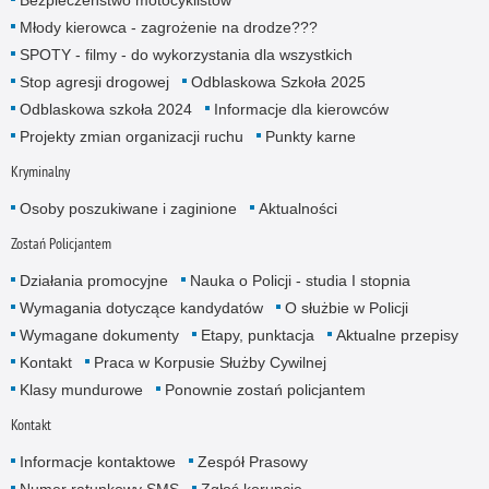
Młody kierowca - zagrożenie na drodze???
SPOTY - filmy - do wykorzystania dla wszystkich
Stop agresji drogowej
Odblaskowa Szkoła 2025
Odblaskowa szkoła 2024
Informacje dla kierowców
Projekty zmian organizacji ruchu
Punkty karne
Kryminalny
Osoby poszukiwane i zaginione
Aktualności
Zostań Policjantem
Działania promocyjne
Nauka o Policji - studia I stopnia
Wymagania dotyczące kandydatów
O służbie w Policji
Wymagane dokumenty
Etapy, punktacja
Aktualne przepisy
Kontakt
Praca w Korpusie Służby Cywilnej
Klasy mundurowe
Ponownie zostań policjantem
Kontakt
Informacje kontaktowe
Zespół Prasowy