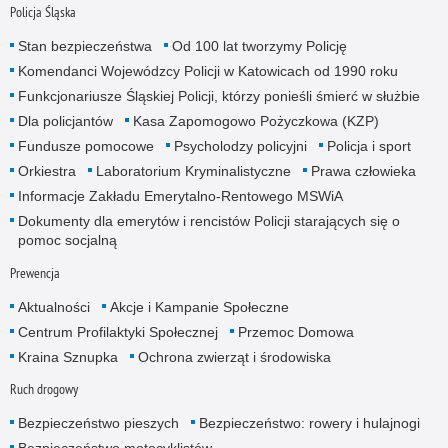
Policja Śląska
Stan bezpieczeństwa
Od 100 lat tworzymy Policję
Komendanci Wojewódzcy Policji w Katowicach od 1990 roku
Funkcjonariusze Śląskiej Policji, którzy ponieśli śmierć w służbie
Dla policjantów
Kasa Zapomogowo Pożyczkowa (KZP)
Fundusze pomocowe
Psycholodzy policyjni
Policja i sport
Orkiestra
Laboratorium Kryminalistyczne
Prawa człowieka
Informacje Zakładu Emerytalno-Rentowego MSWiA
Dokumenty dla emerytów i rencistów Policji starających się o
pomoc socjalną
Prewencja
Aktualności
Akcje i Kampanie Społeczne
Centrum Profilaktyki Społecznej
Przemoc Domowa
Kraina Sznupka
Ochrona zwierząt i środowiska
Ruch drogowy
Bezpieczeństwo pieszych
Bezpieczeństwo: rowery i hulajnogi
Bezpieczeństwo motocyklistów