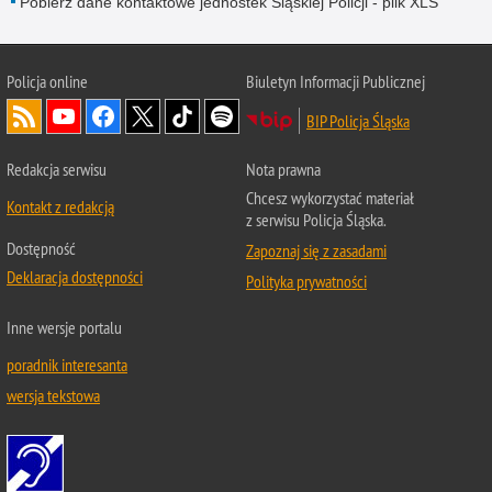
Pobierz dane kontaktowe jednostek Śląskiej Policji - plik XLS
Policja online
Biuletyn Informacji Publicznej
BIP Policja Śląska
Redakcja serwisu
Nota prawna
Chcesz wykorzystać materiał
Kontakt z redakcją
z serwisu Policja Śląska.
Dostępność
Zapoznaj się z zasadami
Deklaracja dostępności
Polityka prywatności
Inne wersje portalu
poradnik interesanta
wersja tekstowa