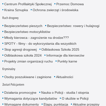
Centrum Profilaktyki Społecznej
Przemoc Domowa
Kraina Sznupka
Ochrona zwierząt i środowiska
Ruch drogowy
Bezpieczeństwo pieszych
Bezpieczeństwo: rowery i hulajnogi
Bezpieczeństwo motocyklistów
Młody kierowca - zagrożenie na drodze???
SPOTY - filmy - do wykorzystania dla wszystkich
Stop agresji drogowej
Odblaskowa Szkoła 2025
Odblaskowa szkoła 2024
Informacje dla kierowców
Projekty zmian organizacji ruchu
Punkty karne
Kryminalny
Osoby poszukiwane i zaginione
Aktualności
Zostań Policjantem
Działania promocyjne
Nauka o Policji - studia I stopnia
Wymagania dotyczące kandydatów
O służbie w Policji
Wymagane dokumenty
Etapy, punktacja
Aktualne przepisy