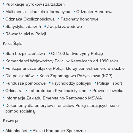
Publikacje wyroków i zarządzeń
Multimedia - klauzula informacyjna
Odznaka Honorowa
Odznaka Okolicznościowa
Patronaty honorowe
Statystyka zdarzeń
Związki zawodowe
Równość płci w Policji
Policja Śląska
Stan bezpieczeństwa
Od 100 lat tworzymy Policję
Komendanci Wojewódzcy Policji w Katowicach od 1990 roku
Funkcjonariusze Śląskiej Policji, którzy ponieśli śmierć w służbie
Dla policjantów
Kasa Zapomogowo Pożyczkowa (KZP)
Fundusze pomocowe
Psycholodzy policyjni
Policja i sport
Orkiestra
Laboratorium Kryminalistyczne
Prawa człowieka
Informacje Zakładu Emerytalno-Rentowego MSWiA
Dokumenty dla emerytów i rencistów Policji starających się o
pomoc socjalną
Prewencja
Aktualności
Akcje i Kampanie Społeczne