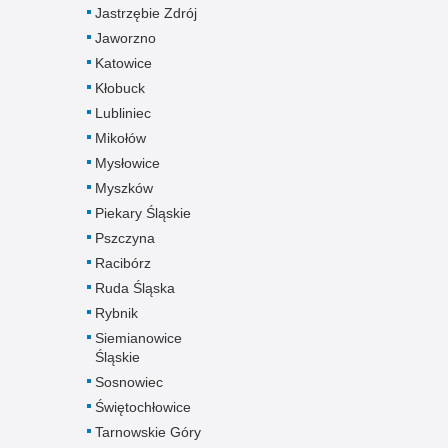
Jastrzębie Zdrój
Jaworzno
Katowice
Kłobuck
Lubliniec
Mikołów
Mysłowice
Myszków
Piekary Śląskie
Pszczyna
Racibórz
Ruda Śląska
Rybnik
Siemianowice
Śląskie
Sosnowiec
Świętochłowice
Tarnowskie Góry