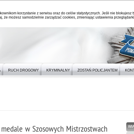
kownikom korzystanie z serwisu oraz do celów statystycznych. Jeśli nie blokujesz t
j, że możesz samodzielnie zarządzać cookies, zmieniając ustawienia przeglądarki
A
RUCH DROGOWY
KRYMINALNY
ZOSTAŃ POLICJANTEM
KON
li medale w Szosowych Mistrzostwach
WI