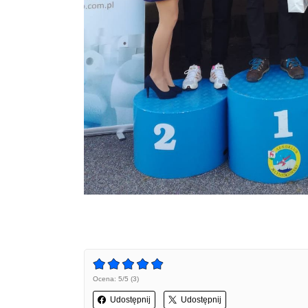
Ocena: 5/5 (3)
Udostępnij
Udostępnij