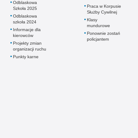
Odblaskowa
Praca w Korpusie
Szkoła 2025
Służby Cywilnej
Odblaskowa
Klasy
szkoła 2024
mundurowe
Informacje dla
Ponownie zostań
kierowców
policjantem
Projekty zmian
organizacji ruchu
Punkty karne