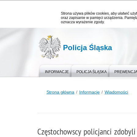
Strona używa plików cookies, aby ułatwić użyt
oraz zapisanie w pamięci urządzenia. Pamięta
oznacza wyrażenie zgody.
Policja Śląska
INFORMACJE
POLICJA ŚLĄSKA
PREWENCJ
Strona główna
Informacje
Wiadomości
Częstochowscy policjanci zdoby