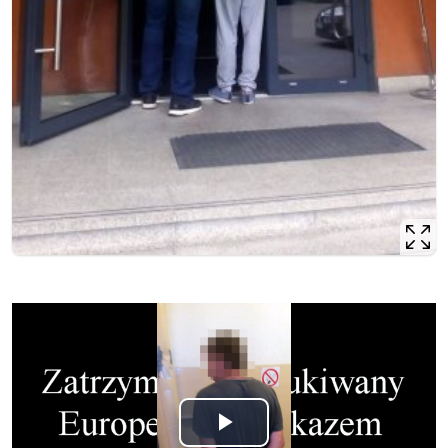
Opis filmu: Film pokazujący czynności z zatrzymanym
Odtwórz