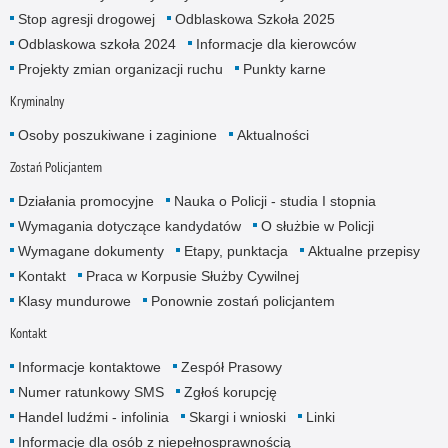
Stop agresji drogowej
Odblaskowa Szkoła 2025
Odblaskowa szkoła 2024
Informacje dla kierowców
Projekty zmian organizacji ruchu
Punkty karne
Kryminalny
Osoby poszukiwane i zaginione
Aktualności
Zostań Policjantem
Działania promocyjne
Nauka o Policji - studia I stopnia
Wymagania dotyczące kandydatów
O służbie w Policji
Wymagane dokumenty
Etapy, punktacja
Aktualne przepisy
Kontakt
Praca w Korpusie Służby Cywilnej
Klasy mundurowe
Ponownie zostań policjantem
Kontakt
Informacje kontaktowe
Zespół Prasowy
Numer ratunkowy SMS
Zgłoś korupcję
Handel ludźmi - infolinia
Skargi i wnioski
Linki
Informacje dla osób z niepełnosprawnością