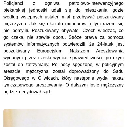
Policjanci z ogniwa patrolowo-interwencyjnego
piekarskiej jednostki udali się do mieszkania, gdzie
według wstępnych ustaleń miał przebywać poszukiwany
mężczyzna. Jak się okazało mundurowi i tym razem się
nie pomylili. Poszukiwany obywatel Czech wiedząc, co
go czeka, nie stawiał oporu. Stróże prawa za pomocą
systemów informatycznych
potwierdzili
, że 24-latek jest
poszukiwany Europejskim Nakazem Aresztowania
wydanym przez czeski wymiar sprawiedliwości, po czym
został on zatrzymany. Po nocy spędzonej w policyjnym
areszcie, mężczyzna został doprowadzony do Sądu
Okręgowego w Gliwicach, który następnie wydał nakaz
tymczasowego aresztowania. O dalszym losie mężczyzny
będzie decydował sąd.