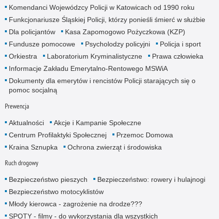
Komendanci Wojewódzcy Policji w Katowicach od 1990 roku
Funkcjonariusze Śląskiej Policji, którzy ponieśli śmierć w służbie
Dla policjantów
Kasa Zapomogowo Pożyczkowa (KZP)
Fundusze pomocowe
Psycholodzy policyjni
Policja i sport
Orkiestra
Laboratorium Kryminalistyczne
Prawa człowieka
Informacje Zakładu Emerytalno-Rentowego MSWiA
Dokumenty dla emerytów i rencistów Policji starających się o
pomoc socjalną
Prewencja
Aktualności
Akcje i Kampanie Społeczne
Centrum Profilaktyki Społecznej
Przemoc Domowa
Kraina Sznupka
Ochrona zwierząt i środowiska
Ruch drogowy
Bezpieczeństwo pieszych
Bezpieczeństwo: rowery i hulajnogi
Bezpieczeństwo motocyklistów
Młody kierowca - zagrożenie na drodze???
SPOTY - filmy - do wykorzystania dla wszystkich