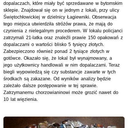
dopalaczach, które miały być sprzedawane w bytomskim
sklepie. Znajdował się on w jednym z lokali, przy ulicy
Świętochłowickiej w dzielnicy Łagiewniki. Obserwacja
tego miejsca utwierdziła stróżów prawa, że mają do
czynienia z nielegalnym procederem. W lokalu policjanci
zatrzymali 21-latka oraz znaleźli prawie 150 opakowań z
dopalaczami o wartości blisko 5 tysięcy złotych.
Zabezpieczono również ponad 2 tysiące złotych w
gotówce. Okazało się, że lokal był wynajmowany, a
jego użytkownicy handlowali w nim dopalaczami. Teraz
biegli wypowiedzą się czy substancje zawarte w tych
środkach są zakazane. Od wyników analizy będzie
zależało dalsze postępowanie w tej sprawie.
Zatrzymanemu chorzowianinowi może grozić nawet do
10 lat więzienia.