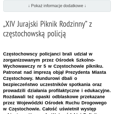
↓ Pokaż informacje dodatkowe ↓
„XIV Jurajski Piknik Rodzinny” z
częstochowską policją
Częstochowscy policjanci brali udział w
zorganizowanym przez Ośrodek Szkolno-
Wychowawczy nr 5 w Częstochowie pikniku.
Patronat nad imprezą objął Prezydenta Miasta
Częstochowy. Mundurowi dbali o
bezpieczeństwo uczestników spotkania oraz
prowadzili działania profilaktyczne i edukacyjne.
Rozdawali też opaski odblaskowe przekazane
przez Wojewódzki Ośrodek Ruchu Drogowego
w Częstochowie. Całość uświetnił występ