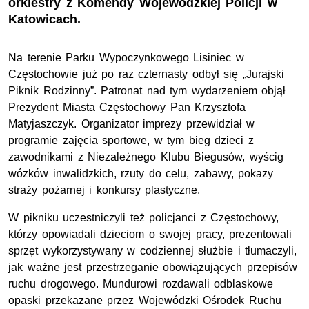
orkiestry z Komendy Wojewódzkiej Policji w
Katowicach.
Na terenie Parku Wypoczynkowego Lisiniec w
Częstochowie już po raz czternasty odbył się „Jurajski
Piknik Rodzinny”. Patronat nad tym wydarzeniem objął
Prezydent Miasta Częstochowy Pan Krzysztofa
Matyjaszczyk. Organizator imprezy przewidział w
programie zajęcia sportowe, w tym bieg dzieci z
zawodnikami z Niezależnego Klubu Biegusów, wyścig
wózków inwalidzkich, rzuty do celu, zabawy, pokazy
straży pożarnej i konkursy plastyczne.
W pikniku uczestniczyli też policjanci z Częstochowy,
którzy opowiadali dzieciom o swojej pracy, prezentowali
sprzęt wykorzystywany w codziennej służbie i tłumaczyli,
jak ważne jest przestrzeganie obowiązujących przepisów
ruchu drogowego. Mundurowi rozdawali odblaskowe
opaski przekazane przez Wojewódzki Ośrodek Ruchu