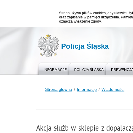
Strona używa plików cookies, aby ułatwić użyt
oraz zapisanie w pamięci urządzenia. Pamięta
oznacza wyrażenie zgody.
Policja Śląska
INFORMACJE
POLICJA ŚLĄSKA
PREWENCJ
Strona główna
Informacje
Wiadomości
Akcja służb w sklepie z dopalac