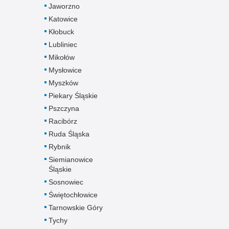
Jaworzno
Katowice
Kłobuck
Lubliniec
Mikołów
Mysłowice
Myszków
Piekary Śląskie
Pszczyna
Racibórz
Ruda Śląska
Rybnik
Siemianowice
Śląskie
Sosnowiec
Świętochłowice
Tarnowskie Góry
Tychy