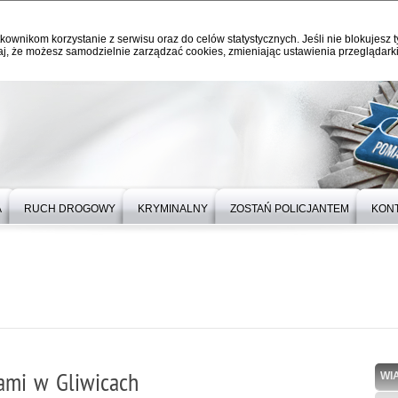
kownikom korzystanie z serwisu oraz do celów statystycznych. Jeśli nie blokujesz t
j, że możesz samodzielnie zarządzać cookies, zmieniając ustawienia przeglądarki
A
RUCH DROGOWY
KRYMINALNY
ZOSTAŃ POLICJANTEM
KON
zami w Gliwicach
WI