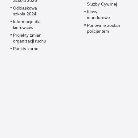
Szkoła 2025
Służby Cywilnej
Odblaskowa
Klasy
szkoła 2024
mundurowe
Informacje dla
Ponownie zostań
kierowców
policjantem
Projekty zmian
organizacji ruchu
Punkty karne