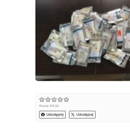
Ocena: 0/5 (0)
Udostępnij
Udostępnij