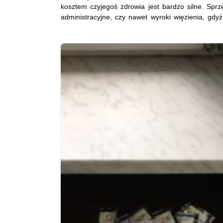
kosztem czyjegoś zdrowia jest bardzo silne. Spr
administracyjne, czy nawet wyroki więzienia, gdy