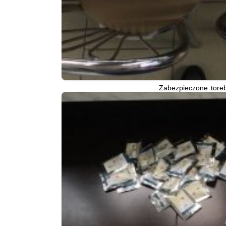
Zabezpieczone toreb