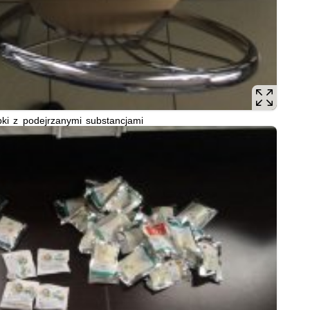
ki z podejrzanymi substancjami