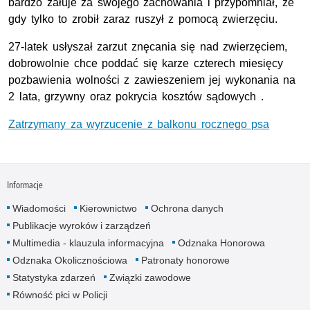
bardzo żałuje za swojego zachowania i przypomniał, że
gdy tylko to zrobił zaraz ruszył z pomocą zwierzęciu.
27-latek usłyszał zarzut znęcania się nad zwierzęciem,
dobrowolnie chce poddać się karze czterech miesięcy
pozbawienia wolności z zawieszeniem jej wykonania na
2 lata, grzywny oraz pokrycia kosztów sądowych .
Zatrzymany za wyrzucenie z balkonu rocznego psa
Informacje
Wiadomości
Kierownictwo
Ochrona danych
Publikacje wyroków i zarządzeń
Multimedia - klauzula informacyjna
Odznaka Honorowa
Odznaka Okolicznościowa
Patronaty honorowe
Statystyka zdarzeń
Związki zawodowe
Równość płci w Policji