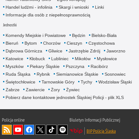
Handel ludźmi - infolinia
Skargi i wnioski
Linki
Informacje dla osób z niepełnosprawnością
Jednostki
Komendy Miejskie i Powiatowe
Będzin
Bielsko-Biała
Bieruń
Bytom
Chorzów
Cieszyn
Częstochowa
Dąbrowa Górnicza
Gliwice
Jastrzębie Zdrój
Jaworzno
Katowice
Kłobuck
Lubliniec
Mikołów
Mysłowice
Myszków
Piekary Śląskie
Pszczyna
Racibórz
Ruda Śląska
Rybnik
Siemianowice Śląskie
Sosnowiec
Świętochłowice
Tarnowskie Góry
Tychy
Wodzisław Śląski
Zabrze
Zawiercie
Żory
Żywiec
Pobierz dane kontaktowe jednostek Śląskiej Policji - plik XLS
Policja online
Biuletyn Informacji Publicznej
BIP Policja Śląska