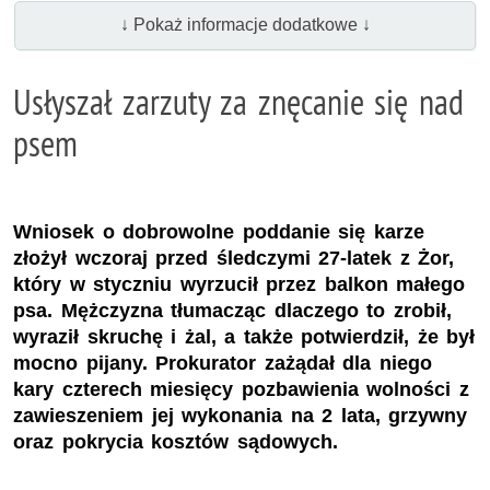
↓ Pokaż informacje dodatkowe ↓
Usłyszał zarzuty za znęcanie się nad
psem
Wniosek o dobrowolne poddanie się karze
złożył wczoraj przed śledczymi 27-latek z Żor,
który w styczniu wyrzucił przez balkon małego
psa. Mężczyzna tłumacząc dlaczego to zrobił,
wyraził skruchę i żal, a także potwierdził, że był
mocno pijany. Prokurator zażądał dla niego
kary czterech miesięcy pozbawienia wolności z
zawieszeniem jej wykonania na 2 lata, grzywny
oraz pokrycia kosztów sądowych.