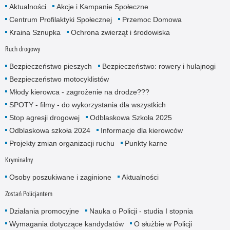
Aktualności
Akcje i Kampanie Społeczne
Centrum Profilaktyki Społecznej
Przemoc Domowa
Kraina Sznupka
Ochrona zwierząt i środowiska
Ruch drogowy
Bezpieczeństwo pieszych
Bezpieczeństwo: rowery i hulajnogi
Bezpieczeństwo motocyklistów
Młody kierowca - zagrożenie na drodze???
SPOTY - filmy - do wykorzystania dla wszystkich
Stop agresji drogowej
Odblaskowa Szkoła 2025
Odblaskowa szkoła 2024
Informacje dla kierowców
Projekty zmian organizacji ruchu
Punkty karne
Kryminalny
Osoby poszukiwane i zaginione
Aktualności
Zostań Policjantem
Działania promocyjne
Nauka o Policji - studia I stopnia
Wymagania dotyczące kandydatów
O służbie w Policji