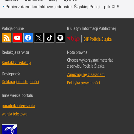
Pobierz dane kontaktowe jednostek Śląskiej Policji - plik XLS
Policja online
Biuletyn Informacji Publicznej
BIP Policja Śląska
Redakcja serwisu
Nota prawna
Chcesz wykorzystać materiał
Kontakt z redakcją
z serwisu Policja Śląska.
Dostępność
Zapoznaj się z zasadami
Deklaracja dostępności
Polityka prywatności
Inne wersje portalu
poradnik interesanta
wersja tekstowa