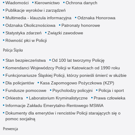
Wiadomości
Kierownictwo
Ochrona danych
Publikacje wyroków i zarządzeń
Multimedia - klauzula informacyjna
Odznaka Honorowa
Odznaka Okolicznościowa
Patronaty honorowe
Statystyka zdarzeń
Związki zawodowe
Równość płci w Policji
Policja Śląska
Stan bezpieczeństwa
Od 100 lat tworzymy Policję
Komendanci Wojewódzcy Policji w Katowicach od 1990 roku
Funkcjonariusze Śląskiej Policji, którzy ponieśli śmierć w służbie
Dla policjantów
Kasa Zapomogowo Pożyczkowa (KZP)
Fundusze pomocowe
Psycholodzy policyjni
Policja i sport
Orkiestra
Laboratorium Kryminalistyczne
Prawa człowieka
Informacje Zakładu Emerytalno-Rentowego MSWiA
Dokumenty dla emerytów i rencistów Policji starających się o
pomoc socjalną
Prewencja