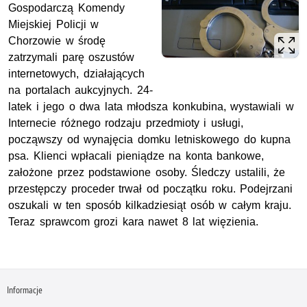
Gospodarczą Komendy
Miejskiej Policji w
Chorzowie w środę
zatrzymali parę oszustów
internetowych, działających
na portalach aukcyjnych. 24-
latek i jego o dwa lata młodsza konkubina, wystawiali w
Internecie różnego rodzaju przedmioty i usługi,
począwszy od wynajęcia domku letniskowego do kupna
psa. Klienci wpłacali pieniądze na konta bankowe,
założone przez podstawione osoby. Śledczy ustalili, że
przestępczy proceder trwał od początku roku. Podejrzani
oszukali w ten sposób kilkadziesiąt osób w całym kraju.
Teraz sprawcom grozi kara nawet 8 lat więzienia.
Informacje