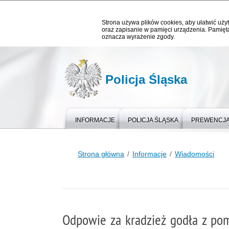
Strona używa plików cookies, aby ułatwić użyt
oraz zapisanie w pamięci urządzenia. Pamięta
oznacza wyrażenie zgody.
Policja Śląska
INFORMACJE
POLICJA ŚLĄSKA
PREWENCJ
Strona główna
Informacje
Wiadomości
Odpowie za kradzież godła z po