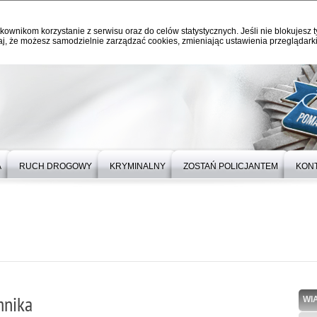
kownikom korzystanie z serwisu oraz do celów statystycznych. Jeśli nie blokujesz t
j, że możesz samodzielnie zarządzać cookies, zmieniając ustawienia przeglądarki
A
RUCH DROGOWY
KRYMINALNY
ZOSTAŃ POLICJANTEM
KON
mnika
WI