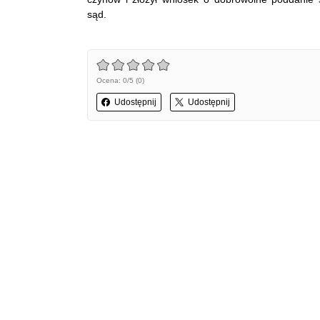
sąd.
Ocena: 0/5 (0)
Udostępnij
Udostępnij