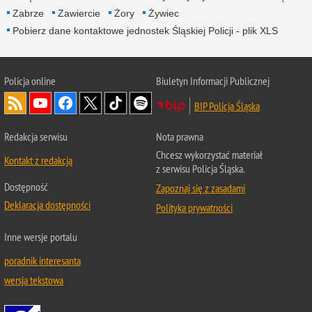
Zabrze
Zawiercie
Żory
Żywiec
Pobierz dane kontaktowe jednostek Śląskiej Policji - plik XLS
Policja online
Biuletyn Informacji Publicznej
BIP Policja Śląska
Redakcja serwisu
Nota prawna
Chcesz wykorzystać materiał
Kontakt z redakcją
z serwisu Policja Śląska.
Dostępność
Zapoznaj się z zasadami
Deklaracja dostępności
Polityka prywatności
Inne wersje portalu
poradnik interesanta
wersja tekstowa