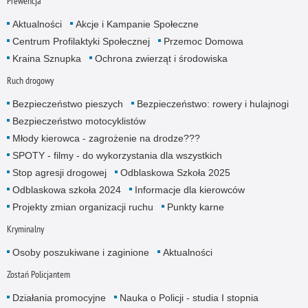
Prewencja
Aktualności
Akcje i Kampanie Społeczne
Centrum Profilaktyki Społecznej
Przemoc Domowa
Kraina Sznupka
Ochrona zwierząt i środowiska
Ruch drogowy
Bezpieczeństwo pieszych
Bezpieczeństwo: rowery i hulajnogi
Bezpieczeństwo motocyklistów
Młody kierowca - zagrożenie na drodze???
SPOTY - filmy - do wykorzystania dla wszystkich
Stop agresji drogowej
Odblaskowa Szkoła 2025
Odblaskowa szkoła 2024
Informacje dla kierowców
Projekty zmian organizacji ruchu
Punkty karne
Kryminalny
Osoby poszukiwane i zaginione
Aktualności
Zostań Policjantem
Działania promocyjne
Nauka o Policji - studia I stopnia