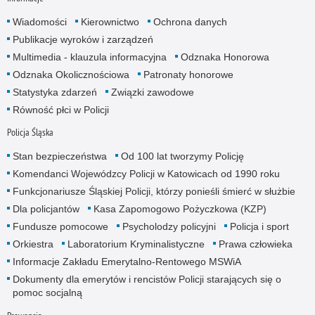
Wiadomości
Kierownictwo
Ochrona danych
Publikacje wyroków i zarządzeń
Multimedia - klauzula informacyjna
Odznaka Honorowa
Odznaka Okolicznościowa
Patronaty honorowe
Statystyka zdarzeń
Związki zawodowe
Równość płci w Policji
Policja Śląska
Stan bezpieczeństwa
Od 100 lat tworzymy Policję
Komendanci Wojewódzcy Policji w Katowicach od 1990 roku
Funkcjonariusze Śląskiej Policji, którzy ponieśli śmierć w służbie
Dla policjantów
Kasa Zapomogowo Pożyczkowa (KZP)
Fundusze pomocowe
Psycholodzy policyjni
Policja i sport
Orkiestra
Laboratorium Kryminalistyczne
Prawa człowieka
Informacje Zakładu Emerytalno-Rentowego MSWiA
Dokumenty dla emerytów i rencistów Policji starających się o
pomoc socjalną