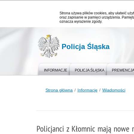
Strona używa plików cookies, aby ułatwić użyt
oraz zapisanie w pamięci urządzenia. Pamięta
oznacza wyrażenie zgody.
Policja Śląska
INFORMACJE
POLICJA ŚLĄSKA
PREWENCJ
Strona główna
Informacje
Wiadomości
Policjanci z Kłomnic mają nowe 