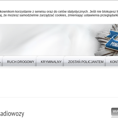
kownikom korzystanie z serwisu oraz do celów statystycznych. Jeśli nie blokujesz t
j, że możesz samodzielnie zarządzać cookies, zmieniając ustawienia przeglądarki
A
RUCH DROGOWY
KRYMINALNY
ZOSTAŃ POLICJANTEM
KON
radiowozy
WI