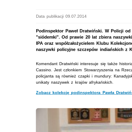
Data publikacji 09.07.2014
Podinspektor Paweł Dratwiński. W Policji o
"siódemki". Od prawie 20 lat zbiera naszywki
IPA oraz współzałożycielem Klubu Kolekcjon
naszywki policyjne szczepów indiańskich z 
Komendant Dratwiński interesuje się także histor
Cassino. Jest członkiem Stowarzyszenia na Rzecz 
policjanta są również czapki i mundury: Kanadyjski
unikaty naszywek z krajów afrykańskich.
Zobacz kolekcję podinspektora Pawła Dratwiń