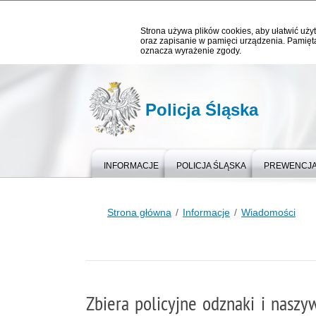
Strona używa plików cookies, aby ułatwić użyt
oraz zapisanie w pamięci urządzenia. Pamięta
oznacza wyrażenie zgody.
Policja Śląska
INFORMACJE
POLICJA ŚLĄSKA
PREWENCJ
Strona główna
Informacje
Wiadomości
Zbiera policyjne odznaki i naszy