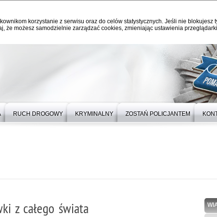
kownikom korzystanie z serwisu oraz do celów statystycznych. Jeśli nie blokujesz t
j, że możesz samodzielnie zarządzać cookies, zmieniając ustawienia przeglądarki
A
RUCH DROGOWY
KRYMINALNY
ZOSTAŃ POLICJANTEM
KON
wki z całego świata
WI