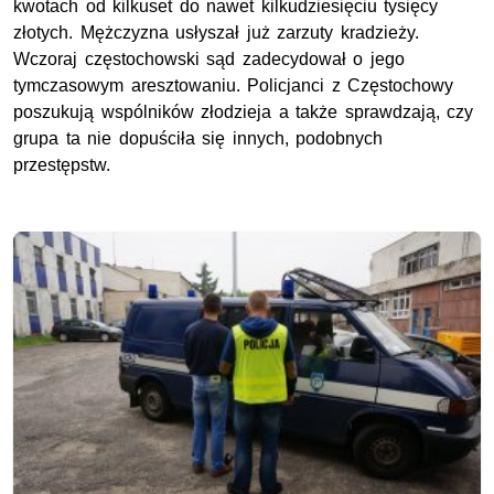
kwotach od kilkuset do nawet kilkudziesięciu tysięcy
złotych. Mężczyzna usłyszał już zarzuty kradzieży.
Wczoraj częstochowski sąd zadecydował o jego
tymczasowym aresztowaniu. Policjanci z Częstochowy
poszukują wspólników złodzieja a także sprawdzają, czy
grupa ta nie dopuściła się innych, podobnych
przestępstw.