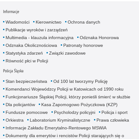
Informacje
Wiadomości
Kierownictwo
Ochrona danych
Publikacje wyroków i zarządzeń
Multimedia - klauzula informacyjna
Odznaka Honorowa
Odznaka Okolicznościowa
Patronaty honorowe
Statystyka zdarzeń
Związki zawodowe
Równość płci w Policji
Policja Śląska
Stan bezpieczeństwa
Od 100 lat tworzymy Policję
Komendanci Wojewódzcy Policji w Katowicach od 1990 roku
Funkcjonariusze Śląskiej Policji, którzy ponieśli śmierć w służbie
Dla policjantów
Kasa Zapomogowo Pożyczkowa (KZP)
Fundusze pomocowe
Psycholodzy policyjni
Policja i sport
Orkiestra
Laboratorium Kryminalistyczne
Prawa człowieka
Informacje Zakładu Emerytalno-Rentowego MSWiA
Dokumenty dla emerytów i rencistów Policji starających się o