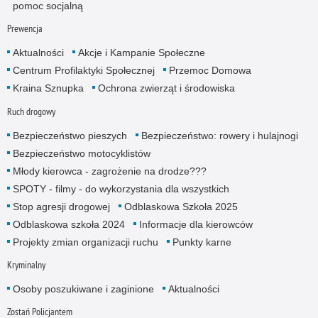
pomoc socjalną
Prewencja
Aktualności
Akcje i Kampanie Społeczne
Centrum Profilaktyki Społecznej
Przemoc Domowa
Kraina Sznupka
Ochrona zwierząt i środowiska
Ruch drogowy
Bezpieczeństwo pieszych
Bezpieczeństwo: rowery i hulajnogi
Bezpieczeństwo motocyklistów
Młody kierowca - zagrożenie na drodze???
SPOTY - filmy - do wykorzystania dla wszystkich
Stop agresji drogowej
Odblaskowa Szkoła 2025
Odblaskowa szkoła 2024
Informacje dla kierowców
Projekty zmian organizacji ruchu
Punkty karne
Kryminalny
Osoby poszukiwane i zaginione
Aktualności
Zostań Policjantem