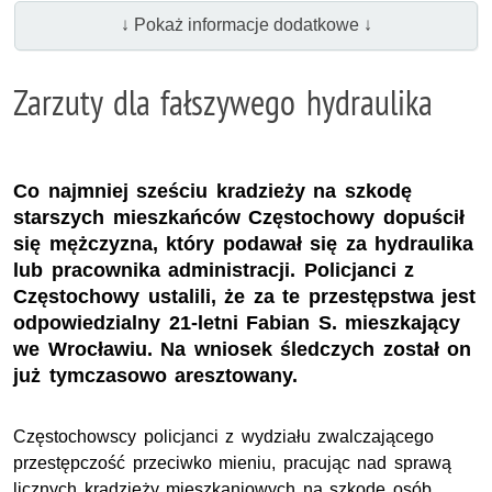
↓ Pokaż informacje dodatkowe ↓
Zarzuty dla fałszywego hydraulika
Co najmniej sześciu kradzieży na szkodę
starszych mieszkańców Częstochowy dopuścił
się mężczyzna, który podawał się za hydraulika
lub pracownika administracji. Policjanci z
Częstochowy ustalili, że za te przestępstwa jest
odpowiedzialny 21-letni Fabian S. mieszkający
we Wrocławiu. Na wniosek śledczych został on
już tymczasowo aresztowany.
Częstochowscy policjanci z wydziału zwalczającego
przestępczość przeciwko mieniu, pracując nad sprawą
licznych kradzieży mieszkaniowych na szkodę osób