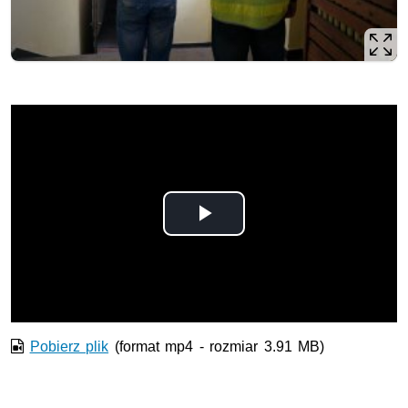
Odtwórz
wideo
Pobierz plik
(format mp4 - rozmiar 3.91 MB)