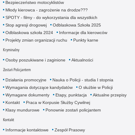
Bezpieczeństwo motocyklistów
Młody kierowca - zagrożenie na drodze???
SPOTY - filmy - do wykorzystania dla wszystkich
Stop agresji drogowej
Odblaskowa Szkoła 2025
Odblaskowa szkoła 2024
Informacje dla kierowców
Projekty zmian organizacji ruchu
Punkty karne
Kryminalny
Osoby poszukiwane i zaginione
Aktualności
Zostań Policjantem
Działania promocyjne
Nauka o Policji - studia I stopnia
Wymagania dotyczące kandydatów
O służbie w Policji
Wymagane dokumenty
Etapy, punktacja
Aktualne przepisy
Kontakt
Praca w Korpusie Służby Cywilnej
Klasy mundurowe
Ponownie zostań policjantem
Kontakt
Informacje kontaktowe
Zespół Prasowy