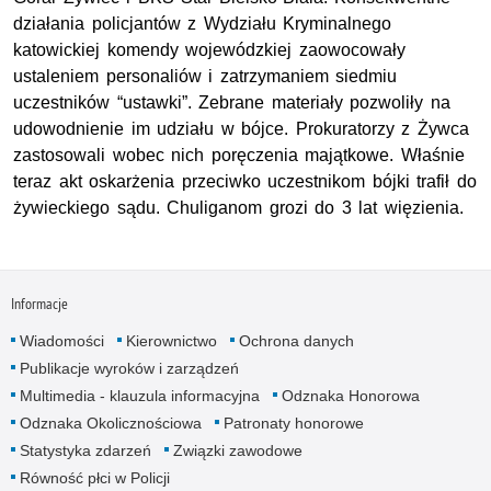
działania policjantów z Wydziału Kryminalnego
katowickiej komendy wojewódzkiej zaowocowały
ustaleniem personaliów i zatrzymaniem siedmiu
uczestników “ustawki”. Zebrane materiały pozwoliły na
udowodnienie im udziału w bójce. Prokuratorzy z Żywca
zastosowali wobec nich poręczenia majątkowe. Właśnie
teraz akt oskarżenia przeciwko uczestnikom bójki trafił do
żywieckiego sądu. Chuliganom grozi do 3 lat więzienia.
Informacje
Wiadomości
Kierownictwo
Ochrona danych
Publikacje wyroków i zarządzeń
Multimedia - klauzula informacyjna
Odznaka Honorowa
Odznaka Okolicznościowa
Patronaty honorowe
Statystyka zdarzeń
Związki zawodowe
Równość płci w Policji