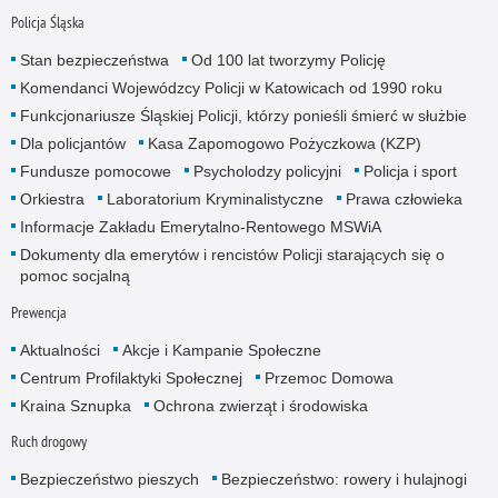
Policja Śląska
Stan bezpieczeństwa
Od 100 lat tworzymy Policję
Komendanci Wojewódzcy Policji w Katowicach od 1990 roku
Funkcjonariusze Śląskiej Policji, którzy ponieśli śmierć w służbie
Dla policjantów
Kasa Zapomogowo Pożyczkowa (KZP)
Fundusze pomocowe
Psycholodzy policyjni
Policja i sport
Orkiestra
Laboratorium Kryminalistyczne
Prawa człowieka
Informacje Zakładu Emerytalno-Rentowego MSWiA
Dokumenty dla emerytów i rencistów Policji starających się o
pomoc socjalną
Prewencja
Aktualności
Akcje i Kampanie Społeczne
Centrum Profilaktyki Społecznej
Przemoc Domowa
Kraina Sznupka
Ochrona zwierząt i środowiska
Ruch drogowy
Bezpieczeństwo pieszych
Bezpieczeństwo: rowery i hulajnogi