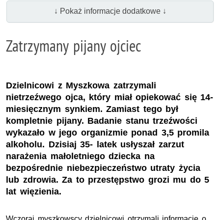
↓ Pokaż informacje dodatkowe ↓
Zatrzymany pijany ojciec
Dzielnicowi z Myszkowa zatrzymali
nietrzeźwego ojca, który miał opiekować się 14-
miesięcznym synkiem. Zamiast tego był
kompletnie pijany. Badanie stanu trzeźwości
wykazało w jego organizmie ponad 3,5 promila
alkoholu. Dzisiaj 35- latek usłyszał zarzut
narażenia małoletniego dziecka na
bezpośrednie niebezpieczeństwo utraty życia
lub zdrowia. Za to przestępstwo grozi mu do 5
lat więzienia.
Wczoraj myszkowscy dzielnicowi otrzymali informację o