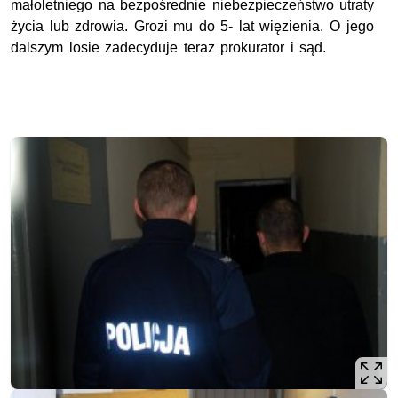
małoletniego na bezpośrednie niebezpieczeństwo utraty
życia lub zdrowia. Grozi mu do 5- lat więzienia. O jego
dalszym losie zadecyduje teraz prokurator i sąd.