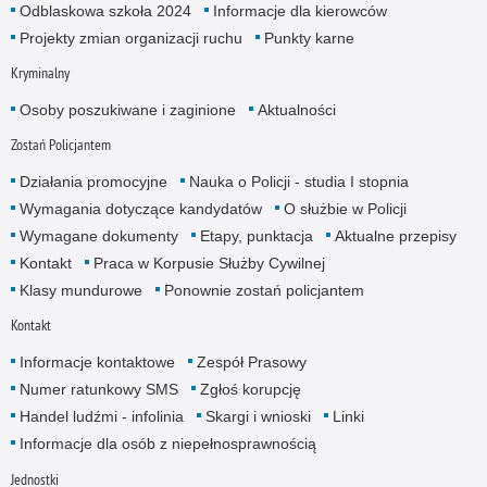
Odblaskowa szkoła 2024
Informacje dla kierowców
Projekty zmian organizacji ruchu
Punkty karne
Kryminalny
Osoby poszukiwane i zaginione
Aktualności
Zostań Policjantem
Działania promocyjne
Nauka o Policji - studia I stopnia
Wymagania dotyczące kandydatów
O służbie w Policji
Wymagane dokumenty
Etapy, punktacja
Aktualne przepisy
Kontakt
Praca w Korpusie Służby Cywilnej
Klasy mundurowe
Ponownie zostań policjantem
Kontakt
Informacje kontaktowe
Zespół Prasowy
Numer ratunkowy SMS
Zgłoś korupcję
Handel ludźmi - infolinia
Skargi i wnioski
Linki
Informacje dla osób z niepełnosprawnością
Jednostki