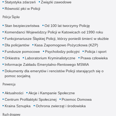
Statystyka zdarzeń
Związki zawodowe
Równość płci w Policji
Policja Śląska
Stan bezpieczeństwa
Od 100 lat tworzymy Policję
Komendanci Wojewódzcy Policji w Katowicach od 1990 roku
Funkcjonariusze Śląskiej Policji, którzy ponieśli śmierć w służbie
Dla policjantów
Kasa Zapomogowo Pożyczkowa (KZP)
Fundusze pomocowe
Psycholodzy policyjni
Policja i sport
Orkiestra
Laboratorium Kryminalistyczne
Prawa człowieka
Informacje Zakładu Emerytalno-Rentowego MSWiA
Dokumenty dla emerytów i rencistów Policji starających się o
pomoc socjalną
Prewencja
Aktualności
Akcje i Kampanie Społeczne
Centrum Profilaktyki Społecznej
Przemoc Domowa
Kraina Sznupka
Ochrona zwierząt i środowiska
Ruch drogowy