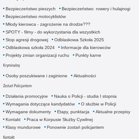
Bezpieczeństwo pieszych
Bezpieczeństwo: rowery i hulajnogi
Bezpieczeństwo motocyklistów
Młody kierowca - zagrożenie na drodze???
SPOTY - filmy - do wykorzystania dla wszystkich
Stop agresji drogowej
Odblaskowa Szkoła 2025
Odblaskowa szkoła 2024
Informacje dla kierowców
Projekty zmian organizacji ruchu
Punkty karne
Kryminalny
Osoby poszukiwane i zaginione
Aktualności
Zostań Policjantem
Działania promocyjne
Nauka o Policji - studia I stopnia
Wymagania dotyczące kandydatów
O służbie w Policji
Wymagane dokumenty
Etapy, punktacja
Aktualne przepisy
Kontakt
Praca w Korpusie Służby Cywilnej
Klasy mundurowe
Ponownie zostań policjantem
Kontakt