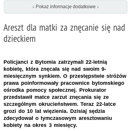
↓ Pokaż informacje dodatkowe ↓
Areszt dla matki za znęcanie się nad
dzieckiem
Policjanci z Bytomia zatrzymali 22-letnią
kobietę, która znęcała się nad swoim 9-
miesięcznym synkiem. O przestępstwie stróżów
prawa poinformowały pracownice bytomskiego
ośrodka pomocy społecznej. Prokurator
przedstawił matce zarzut znęcania się ze
szczególnym okrucieństwem. Teraz 22-latce
grozi do 10 lat więzienia. Dzisiaj sędzia
zdecydował o tymczasowym aresztowaniu
kobiety na okres 3 miesięcy.