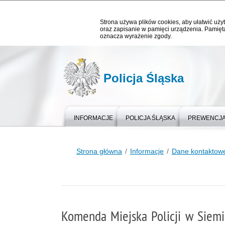
Strona używa plików cookies, aby ułatwić użyt
oraz zapisanie w pamięci urządzenia. Pamięta
oznacza wyrażenie zgody.
Policja Śląska
INFORMACJE
POLICJA ŚLĄSKA
PREWENCJ
Strona główna
Informacje
Dane kontaktowe
Komenda Miejska Policji w Siemi