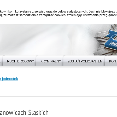
kownikom korzystanie z serwisu oraz do celów statystycznych. Jeśli nie blokujesz t
j, że możesz samodzielnie zarządzać cookies, zmieniając ustawienia przeglądarki
A
RUCH DROGOWY
KRYMINALNY
ZOSTAŃ POLICJANTEM
KON
 jednostek
anowicach Śląskich