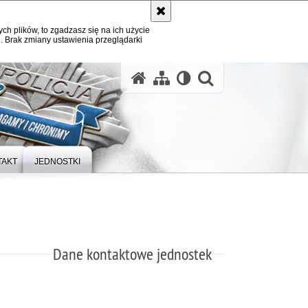
ych plików, to zgadzasz się na ich użycie
. Brak zmiany ustawienia przeglądarki
otwórz wysz
TAKT
JEDNOSTKI
Dane kontaktowe jednostek