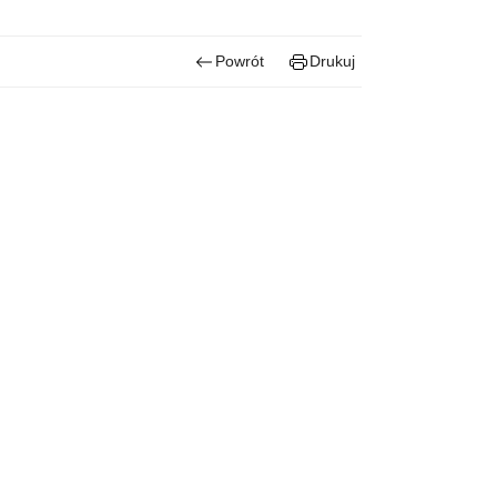
Powrót
Drukuj