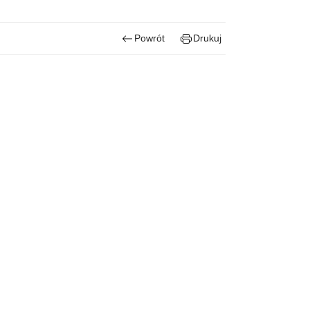
Powrót
Drukuj