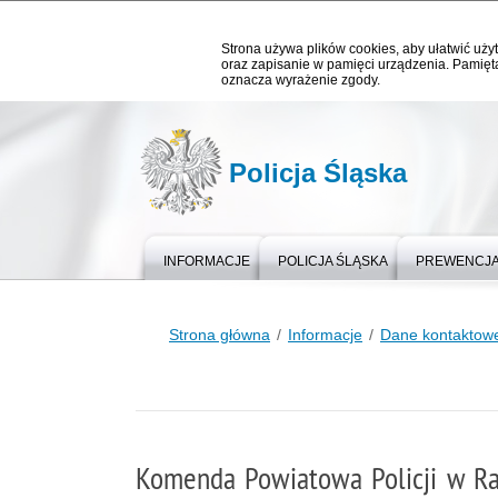
Strona używa plików cookies, aby ułatwić użyt
oraz zapisanie w pamięci urządzenia. Pamięta
oznacza wyrażenie zgody.
Policja Śląska
INFORMACJE
POLICJA ŚLĄSKA
PREWENCJ
Strona główna
Informacje
Dane kontaktowe
Komenda Powiatowa Policji w Ra