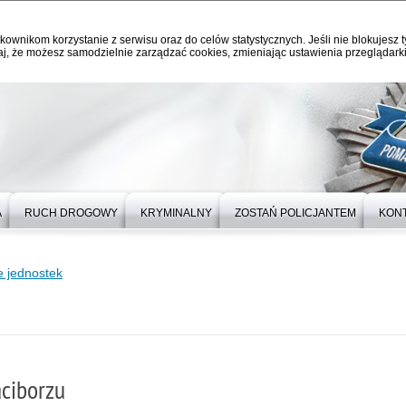
kownikom korzystanie z serwisu oraz do celów statystycznych. Jeśli nie blokujesz t
j, że możesz samodzielnie zarządzać cookies, zmieniając ustawienia przeglądarki
A
RUCH DROGOWY
KRYMINALNY
ZOSTAŃ POLICJANTEM
KON
 jednostek
ciborzu