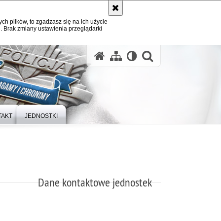
ych plików, to zgadzasz się na ich użycie
. Brak zmiany ustawienia przeglądarki
otwórz wysz
TAKT
JEDNOSTKI
Dane kontaktowe jednostek