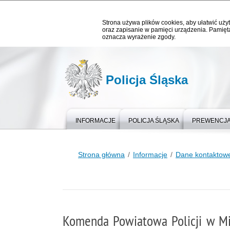
Strona używa plików cookies, aby ułatwić użyt
oraz zapisanie w pamięci urządzenia. Pamięta
oznacza wyrażenie zgody.
Policja Śląska
INFORMACJE
POLICJA ŚLĄSKA
PREWENCJ
Strona główna
Informacje
Dane kontaktowe
Komenda Powiatowa Policji w M