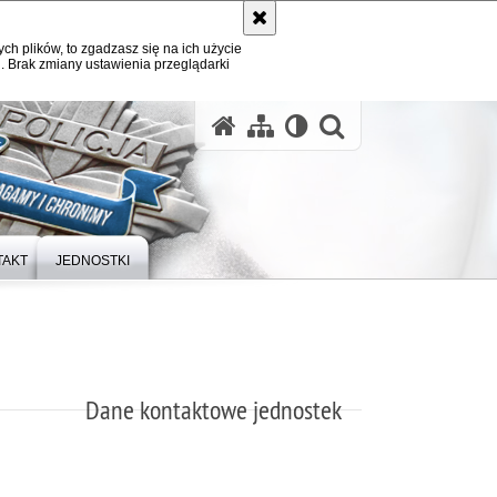
ych plików, to zgadzasz się na ich użycie
. Brak zmiany ustawienia przeglądarki
otwórz wysz
TAKT
JEDNOSTKI
Dane kontaktowe jednostek