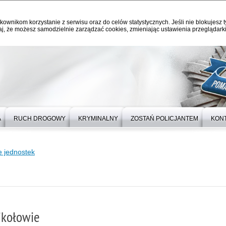
kownikom korzystanie z serwisu oraz do celów statystycznych. Jeśli nie blokujesz t
j, że możesz samodzielnie zarządzać cookies, zmieniając ustawienia przeglądarki
A
RUCH DROGOWY
KRYMINALNY
ZOSTAŃ POLICJANTEM
KON
 jednostek
ikołowie