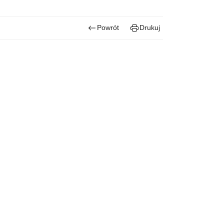
Powrót
Drukuj