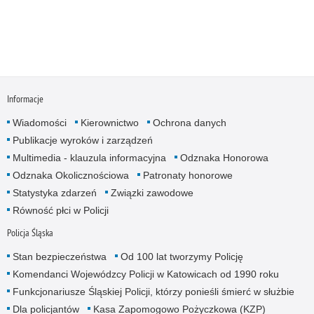
Informacje
Wiadomości
Kierownictwo
Ochrona danych
Publikacje wyroków i zarządzeń
Multimedia - klauzula informacyjna
Odznaka Honorowa
Odznaka Okolicznościowa
Patronaty honorowe
Statystyka zdarzeń
Związki zawodowe
Równość płci w Policji
Policja Śląska
Stan bezpieczeństwa
Od 100 lat tworzymy Policję
Komendanci Wojewódzcy Policji w Katowicach od 1990 roku
Funkcjonariusze Śląskiej Policji, którzy ponieśli śmierć w służbie
Dla policjantów
Kasa Zapomogowo Pożyczkowa (KZP)