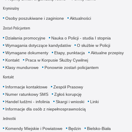
Kryminalny
Osoby poszukiwane i zaginione
Aktualności
Zostań Policjantem
Działania promocyjne
Nauka o Policji - studia I stopnia
Wymagania dotyczące kandydatów
O służbie w Policji
Wymagane dokumenty
Etapy, punktacja
Aktualne przepisy
Kontakt
Praca w Korpusie Służby Cywilnej
Klasy mundurowe
Ponownie zostań policjantem
Kontakt
Informacje kontaktowe
Zespół Prasowy
Numer ratunkowy SMS
Zgłoś korupcję
Handel ludźmi - infolinia
Skargi i wnioski
Linki
Informacje dla osób z niepełnosprawnością
Jednostki
Komendy Miejskie i Powiatowe
Będzin
Bielsko-Biała