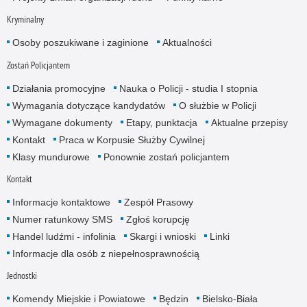
Kryminalny
Osoby poszukiwane i zaginione
Aktualności
Zostań Policjantem
Działania promocyjne
Nauka o Policji - studia I stopnia
Wymagania dotyczące kandydatów
O służbie w Policji
Wymagane dokumenty
Etapy, punktacja
Aktualne przepisy
Kontakt
Praca w Korpusie Służby Cywilnej
Klasy mundurowe
Ponownie zostań policjantem
Kontakt
Informacje kontaktowe
Zespół Prasowy
Numer ratunkowy SMS
Zgłoś korupcję
Handel ludźmi - infolinia
Skargi i wnioski
Linki
Informacje dla osób z niepełnosprawnością
Jednostki
Komendy Miejskie i Powiatowe
Będzin
Bielsko-Biała