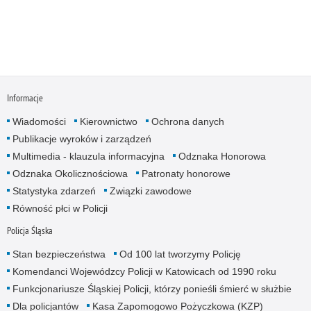
Informacje
Wiadomości
Kierownictwo
Ochrona danych
Publikacje wyroków i zarządzeń
Multimedia - klauzula informacyjna
Odznaka Honorowa
Odznaka Okolicznościowa
Patronaty honorowe
Statystyka zdarzeń
Związki zawodowe
Równość płci w Policji
Policja Śląska
Stan bezpieczeństwa
Od 100 lat tworzymy Policję
Komendanci Wojewódzcy Policji w Katowicach od 1990 roku
Funkcjonariusze Śląskiej Policji, którzy ponieśli śmierć w służbie
Dla policjantów
Kasa Zapomogowo Pożyczkowa (KZP)