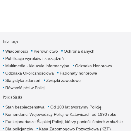
Informacje
Wiadomości
Kierownictwo
Ochrona danych
Publikacje wyroków i zarządzeń
Multimedia - klauzula informacyjna
Odznaka Honorowa
Odznaka Okolicznościowa
Patronaty honorowe
Statystyka zdarzeń
Związki zawodowe
Równość płci w Policji
Policja Śląska
Stan bezpieczeństwa
Od 100 lat tworzymy Policję
Komendanci Wojewódzcy Policji w Katowicach od 1990 roku
Funkcjonariusze Śląskiej Policji, którzy ponieśli śmierć w służbie
Dla policjantów
Kasa Zapomogowo Pożyczkowa (KZP)