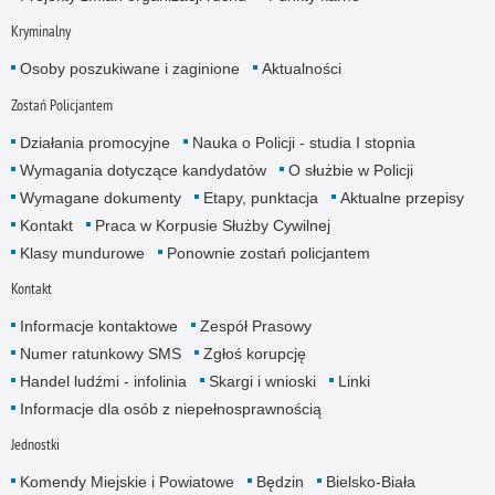
Kryminalny
Osoby poszukiwane i zaginione
Aktualności
Zostań Policjantem
Działania promocyjne
Nauka o Policji - studia I stopnia
Wymagania dotyczące kandydatów
O służbie w Policji
Wymagane dokumenty
Etapy, punktacja
Aktualne przepisy
Kontakt
Praca w Korpusie Służby Cywilnej
Klasy mundurowe
Ponownie zostań policjantem
Kontakt
Informacje kontaktowe
Zespół Prasowy
Numer ratunkowy SMS
Zgłoś korupcję
Handel ludźmi - infolinia
Skargi i wnioski
Linki
Informacje dla osób z niepełnosprawnością
Jednostki
Komendy Miejskie i Powiatowe
Będzin
Bielsko-Biała