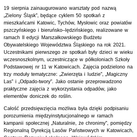
19 sierpnia zainaugurowano warsztaty pod nazwą
„Zielony Śląsk”, będące cyklem 50 spotkań z
mieszkańcami Katowic, Tychów, Mysłowic oraz powiatów
pszczyńskiego i bieruńsko–lędzińskiego, realizowane w
ramach II edycji Marszałkowskiego Budżetu
Obywatelskiego Województwa Śląskiego na rok 2021.
Uczestnikami pierwszego ze spotkań były dzieci w wieku
wczesnoszkolnym, uczestniczące w półkoloniach Szkoły
Podstawowej nr 11 w Katowicach. Zajęcia podzielono na
trzy moduły tematyczne: „Zwierzęta i ludzie”, „Magiczny
Las” i „Odpado-twory”. Jako ostanie przeprowadzono
praktyczne zajęcia z wykorzystania odpadów, jako
elementów doniczek do roślin.
Całość przedsięwzięcia możliwa była dzięki podpisaniu
porozumienia międzyinstytucjonalnego w ramach
kampanii społecznej „Naturalnie, że chronimy”, pomiędzy
Regionalną Dyrekcją Lasów Państwowych w Katowicach,