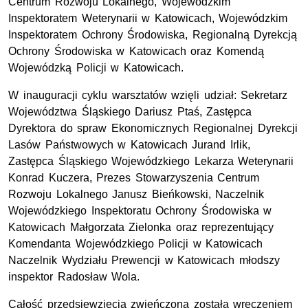
Centrum Rozwoju Lokalnego, Wojewódzkim
Inspektoratem Weterynarii w Katowicach, Wojewódzkim
Inspektoratem Ochrony Środowiska, Regionalną Dyrekcją
Ochrony Środowiska w Katowicach oraz Komendą
Wojewódzką Policji w Katowicach.
W inauguracji cyklu warsztatów wzięli udział: Sekretarz
Województwa Śląskiego Dariusz Ptaś, Zastępca
Dyrektora do spraw Ekonomicznych Regionalnej Dyrekcji
Lasów Państwowych w Katowicach Jurand Irlik,
Zastępca Śląskiego Wojewódzkiego Lekarza Weterynarii
Konrad Kuczera, Prezes Stowarzyszenia Centrum
Rozwoju Lokalnego Janusz Bieńkowski, Naczelnik
Wojewódzkiego Inspektoratu Ochrony Środowiska w
Katowicach Małgorzata Zielonka oraz reprezentujący
Komendanta Wojewódzkiego Policji w Katowicach
Naczelnik Wydziału Prewencji w Katowicach młodszy
inspektor Radosław Wola.
Całość przedsięwzięcia zwieńczona została wręczeniem