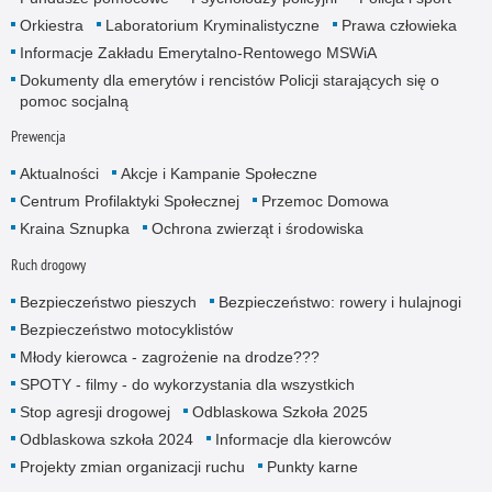
Orkiestra
Laboratorium Kryminalistyczne
Prawa człowieka
Informacje Zakładu Emerytalno-Rentowego MSWiA
Dokumenty dla emerytów i rencistów Policji starających się o
pomoc socjalną
Prewencja
Aktualności
Akcje i Kampanie Społeczne
Centrum Profilaktyki Społecznej
Przemoc Domowa
Kraina Sznupka
Ochrona zwierząt i środowiska
Ruch drogowy
Bezpieczeństwo pieszych
Bezpieczeństwo: rowery i hulajnogi
Bezpieczeństwo motocyklistów
Młody kierowca - zagrożenie na drodze???
SPOTY - filmy - do wykorzystania dla wszystkich
Stop agresji drogowej
Odblaskowa Szkoła 2025
Odblaskowa szkoła 2024
Informacje dla kierowców
Projekty zmian organizacji ruchu
Punkty karne