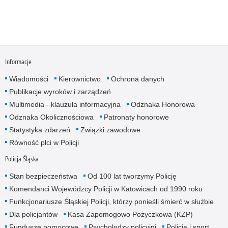
Informacje
Wiadomości
Kierownictwo
Ochrona danych
Publikacje wyroków i zarządzeń
Multimedia - klauzula informacyjna
Odznaka Honorowa
Odznaka Okolicznościowa
Patronaty honorowe
Statystyka zdarzeń
Związki zawodowe
Równość płci w Policji
Policja Śląska
Stan bezpieczeństwa
Od 100 lat tworzymy Policję
Komendanci Wojewódzcy Policji w Katowicach od 1990 roku
Funkcjonariusze Śląskiej Policji, którzy ponieśli śmierć w służbie
Dla policjantów
Kasa Zapomogowo Pożyczkowa (KZP)
Fundusze pomocowe
Psycholodzy policyjni
Policja i sport