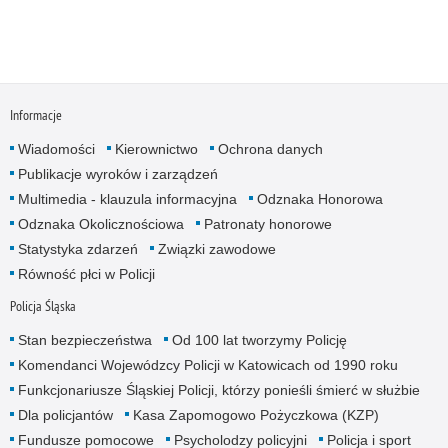
Informacje
Wiadomości
Kierownictwo
Ochrona danych
Publikacje wyroków i zarządzeń
Multimedia - klauzula informacyjna
Odznaka Honorowa
Odznaka Okolicznościowa
Patronaty honorowe
Statystyka zdarzeń
Związki zawodowe
Równość płci w Policji
Policja Śląska
Stan bezpieczeństwa
Od 100 lat tworzymy Policję
Komendanci Wojewódzcy Policji w Katowicach od 1990 roku
Funkcjonariusze Śląskiej Policji, którzy ponieśli śmierć w służbie
Dla policjantów
Kasa Zapomogowo Pożyczkowa (KZP)
Fundusze pomocowe
Psycholodzy policyjni
Policja i sport