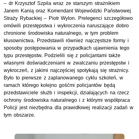
– dr Krzysztof Szpila wraz ze starszym strażnikiem
Janem Kanią oraz Komendant Wojewódzki Państwowej
Straży Rybackiej – Piotr Wylon. Prelegenci szczegółowo
omówili przestępstwa i wykroczenia naruszające dobro
chronione środowiska naturalnego, w tym problem
kłusownictwa. Przedstawili również najczęstsze formy i
sposoby postępowania w przypadkach ujawnienia tego
typu przestępstw. Podzielili się z policjantami także
własnymi doświadczeniami w zwalczaniu przestępstw i
wykroczeń, z jakimi najczęściej spotykają się strażnicy.
Było to pierwsze z zaplanowanego cyklu szkoleń, w
ramach którego kolejno gośćmi policjantów będą
przedstawiciele służb i inspekcji, działających na rzecz
ochrony środowiska naturalnego i z którymi współpraca
Policji jest niezbędna dla prawidłowej realizacji zadań w
tym obszarze.