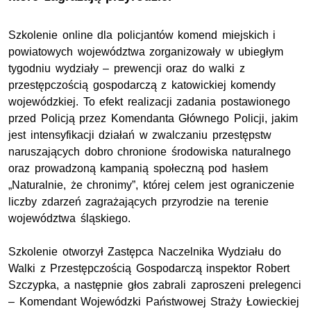
Szkolenie online dla policjantów komend miejskich i
powiatowych województwa zorganizowały w ubiegłym
tygodniu wydziały – prewencji oraz do walki z
przestępczością gospodarczą z katowickiej komendy
wojewódzkiej. To efekt realizacji zadania postawionego
przed Policją przez Komendanta Głównego Policji, jakim
jest intensyfikacji działań w zwalczaniu przestępstw
naruszających dobro chronione środowiska naturalnego
oraz prowadzoną kampanią społeczną pod hasłem
„Naturalnie, że chronimy”, której celem jest ograniczenie
liczby zdarzeń zagrażających przyrodzie na terenie
województwa śląskiego.
Szkolenie otworzył Zastępca Naczelnika Wydziału do
Walki z Przestępczością Gospodarczą inspektor Robert
Szczypka, a następnie głos zabrali zaproszeni prelegenci
– Komendant Wojewódzki Państwowej Straży Łowieckiej