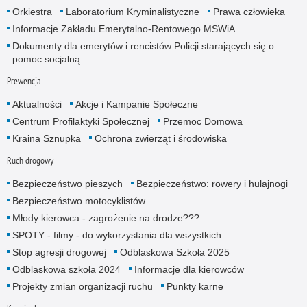
Orkiestra
Laboratorium Kryminalistyczne
Prawa człowieka
Informacje Zakładu Emerytalno-Rentowego MSWiA
Dokumenty dla emerytów i rencistów Policji starających się o
pomoc socjalną
Prewencja
Aktualności
Akcje i Kampanie Społeczne
Centrum Profilaktyki Społecznej
Przemoc Domowa
Kraina Sznupka
Ochrona zwierząt i środowiska
Ruch drogowy
Bezpieczeństwo pieszych
Bezpieczeństwo: rowery i hulajnogi
Bezpieczeństwo motocyklistów
Młody kierowca - zagrożenie na drodze???
SPOTY - filmy - do wykorzystania dla wszystkich
Stop agresji drogowej
Odblaskowa Szkoła 2025
Odblaskowa szkoła 2024
Informacje dla kierowców
Projekty zmian organizacji ruchu
Punkty karne