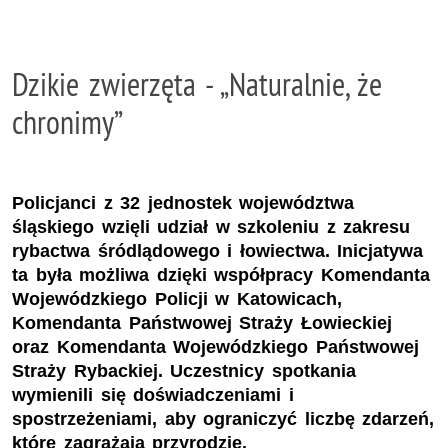
Dzikie zwierzęta - „Naturalnie, że
chronimy”
Policjanci z 32 jednostek województwa
śląskiego wzięli udział w szkoleniu z zakresu
rybactwa śródlądowego i łowiectwa. Inicjatywa
ta była możliwa dzięki współpracy Komendanta
Wojewódzkiego Policji w Katowicach,
Komendanta Państwowej Straży Łowieckiej
oraz Komendanta Wojewódzkiego Państwowej
Straży Rybackiej. Uczestnicy spotkania
wymienili się doświadczeniami i
spostrzeżeniami, aby ograniczyć liczbę zdarzeń,
które zagrażają przyrodzie.