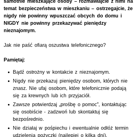
samotnie mieszkające osoby – rozmawiajcie z nimi na
temat bezpieczeństwa w mieszkaniu – ostrzegajcie, że
nigdy nie powinny wpuszczać obcych do domu i
NIGDY nie powinny przekazywać pieniędzy
nieznajomym.
Jak nie paść ofiarą oszustwa telefonicznego?
Pamiętaj:
Bądź ostrożny w kontakcie z nieznajomym.
Nigdy nie przekazuj pieniędzy osobom, których nie
znasz. Nie ufaj osobom, które telefonicznie podają
się za krewnych lub ich przyjaciół.
Zawsze potwierdzaj „prośbę o pomoc”, kontaktując
się osobiście - zadzwoń lub skontaktuj się
bezpośrednio.
Nie działaj w pośpiechu i ewentualnie odłóż termin
udzielenia pożyczki (najlepiej o kilka dni).