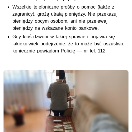
Wszelkie telefoniczne prośby o pomoc (także z
zagranicy), grożą utratą pieniędzy. Nie przekazuj
pieniędzy obcym osobom, ani nie przelewaj
pieniędzy na wskazane konto bankowe.
Gdy ktoś dzwoni w takiej sprawie i pojawia się
jakiekolwiek podejrzenie, że to może być oszustwo,
koniecznie powiadom Policję —
nr tel.
112.