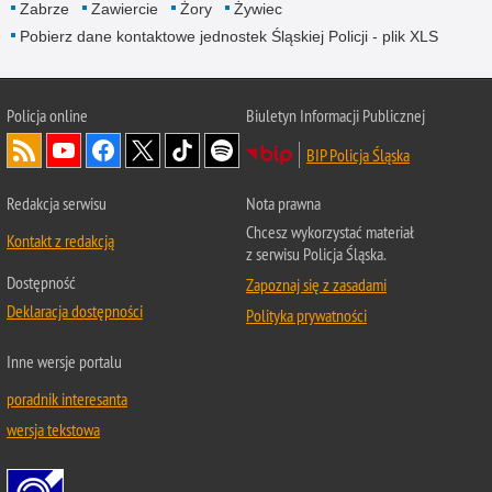
Zabrze
Zawiercie
Żory
Żywiec
Pobierz dane kontaktowe jednostek Śląskiej Policji - plik XLS
Policja online
Biuletyn Informacji Publicznej
BIP Policja Śląska
Redakcja serwisu
Nota prawna
Chcesz wykorzystać materiał
Kontakt z redakcją
z serwisu Policja Śląska.
Dostępność
Zapoznaj się z zasadami
Deklaracja dostępności
Polityka prywatności
Inne wersje portalu
poradnik interesanta
wersja tekstowa