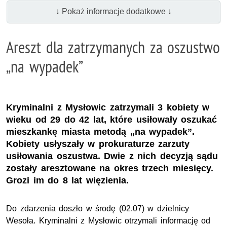
↓ Pokaż informacje dodatkowe ↓
Areszt dla zatrzymanych za oszustwo
„na wypadek”
Kryminalni z Mysłowic zatrzymali 3 kobiety w
wieku od 29 do 42 lat, które usiłowały oszukać
mieszkankę miasta metodą „na wypadek”.
Kobiety usłyszały w prokuraturze zarzuty
usiłowania oszustwa. Dwie z nich decyzją sądu
zostały aresztowane na okres trzech miesięcy.
Grozi im do 8 lat więzienia.
Do zdarzenia doszło w środę (02.07) w dzielnicy
Wesoła. Kryminalni z Mysłowic otrzymali informację od