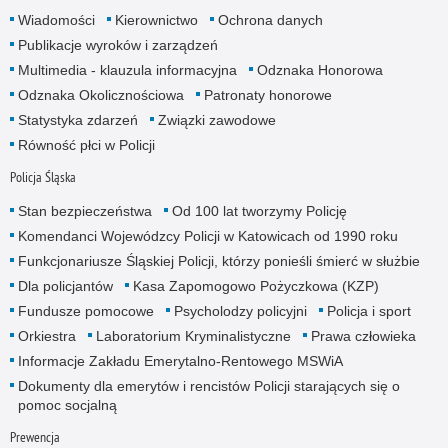
Wiadomości
Kierownictwo
Ochrona danych
Publikacje wyroków i zarządzeń
Multimedia - klauzula informacyjna
Odznaka Honorowa
Odznaka Okolicznościowa
Patronaty honorowe
Statystyka zdarzeń
Związki zawodowe
Równość płci w Policji
Policja Śląska
Stan bezpieczeństwa
Od 100 lat tworzymy Policję
Komendanci Wojewódzcy Policji w Katowicach od 1990 roku
Funkcjonariusze Śląskiej Policji, którzy ponieśli śmierć w służbie
Dla policjantów
Kasa Zapomogowo Pożyczkowa (KZP)
Fundusze pomocowe
Psycholodzy policyjni
Policja i sport
Orkiestra
Laboratorium Kryminalistyczne
Prawa człowieka
Informacje Zakładu Emerytalno-Rentowego MSWiA
Dokumenty dla emerytów i rencistów Policji starających się o
pomoc socjalną
Prewencja