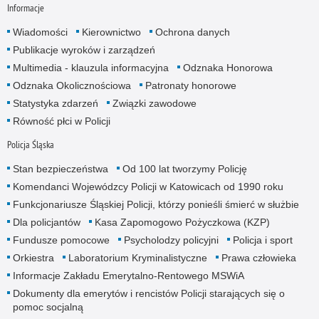
Informacje
Wiadomości
Kierownictwo
Ochrona danych
Publikacje wyroków i zarządzeń
Multimedia - klauzula informacyjna
Odznaka Honorowa
Odznaka Okolicznościowa
Patronaty honorowe
Statystyka zdarzeń
Związki zawodowe
Równość płci w Policji
Policja Śląska
Stan bezpieczeństwa
Od 100 lat tworzymy Policję
Komendanci Wojewódzcy Policji w Katowicach od 1990 roku
Funkcjonariusze Śląskiej Policji, którzy ponieśli śmierć w służbie
Dla policjantów
Kasa Zapomogowo Pożyczkowa (KZP)
Fundusze pomocowe
Psycholodzy policyjni
Policja i sport
Orkiestra
Laboratorium Kryminalistyczne
Prawa człowieka
Informacje Zakładu Emerytalno-Rentowego MSWiA
Dokumenty dla emerytów i rencistów Policji starających się o
pomoc socjalną