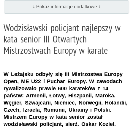
↓ Pokaż informacje dodatkowe ↓
Wodzisławski policjant najlepszy w
kata senior III Otwartych
Mistrzostwach Europy w karate
W Leżajsku odbyły się III Mistrzostwa Europy
Open, ME U22 i Puchar Europy. W zawodach
rywalizowało prawie 600 karateków z 14
państw: Armenii, Łotwy, Hiszpanii, Maroka.
Węgier, Szwajcarii, Niemiec, Norwegii, Holandii,
Czech, Izraela, Rumunii, Ukrainy i Polski.
Mistrzem Europy w kata senior został
wodzisławski policjant, sierż. Oskar Kozieł.