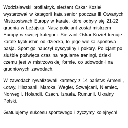
Wodzisławski profilaktyk, sierżant Oskar Kozieł
wystartował w kategorii kata senior podczas III Otwartych
Mistrzostwach Europy w karate, które odbyły się 21-22
grudnia w Leżajsku. Nasz policjant został mistrzem
Europy w swojej kategorii. Sierżant Oskar Kozieł trenuje
karate kyokushin od dziecka, to jego wielka sportowa
pasja. Sport go nauczył dyscypliny i pokory. Policjant po
służbie poświęca czas na regularne treningi, dzięki
czemu jest w mistrzowskiej formie, co udowodnił na
grudniowych zawodach.
W zawodach rywalizowali karatecy z 14 państw: Armenii,
Łotwy, Hiszpanii, Maroka. Węgier, Szwajcarii, Niemiec,
Norwegii, Holandii, Czech, Izraela, Rumunii, Ukrainy i
Polski.
Gratulujemy sukcesu sportowego i życzymy kolejnych!