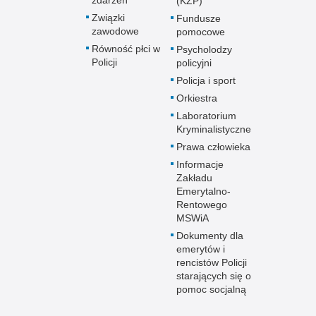
(KZP)
Związki
Fundusze
zawodowe
pomocowe
Równość płci w
Psycholodzy
Policji
policyjni
Policja i sport
Orkiestra
Laboratorium
Kryminalistyczne
Prawa człowieka
Informacje
Zakładu
Emerytalno-
Rentowego
MSWiA
Dokumenty dla
emerytów i
rencistów Policji
starających się o
pomoc socjalną