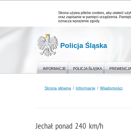
Strona używa plików cookies, aby ułatwić użyt
oraz zapisanie w pamięci urządzenia. Pamięta
oznacza wyrażenie zgody.
Policja Śląska
INFORMACJE
POLICJA ŚLĄSKA
PREWENCJ
Strona główna
Informacje
Wiadomości
Jechał ponad 240 km/h