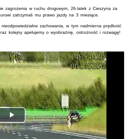
nie zagrożenia w ruchu drogowym, 26-latek z Cieszyna za
rowi zatrzymali mu prawo jazdy na 3 miesiące.
ie nieodpowiedzialne zachowania, w tym nadmierna prędkość
az kolejny apelujemy o wyobraźnię, ostrożność i rozwagę!
Odtwórz
wideo