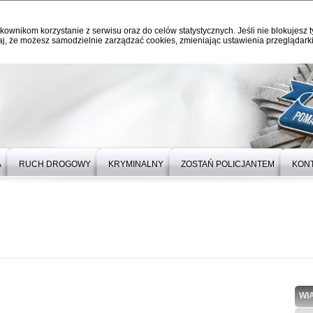
kownikom korzystanie z serwisu oraz do celów statystycznych. Jeśli nie blokujesz t
j, że możesz samodzielnie zarządzać cookies, zmieniając ustawienia przeglądarki
A
RUCH DROGOWY
KRYMINALNY
ZOSTAŃ POLICJANTEM
KON
WI