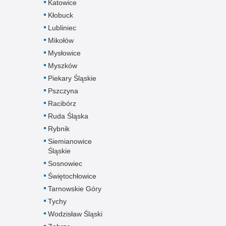
Katowice
Kłobuck
Lubliniec
Mikołów
Mysłowice
Myszków
Piekary Śląskie
Pszczyna
Racibórz
Ruda Śląska
Rybnik
Siemianowice
Śląskie
Sosnowiec
Świętochłowice
Tarnowskie Góry
Tychy
Wodzisław Śląski