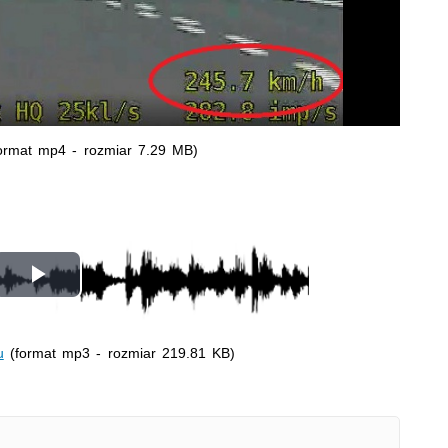
ormat mp4 - rozmiar 7.29 MB)
Odtwórz
wideo
u
(format mp3 - rozmiar 219.81 KB)