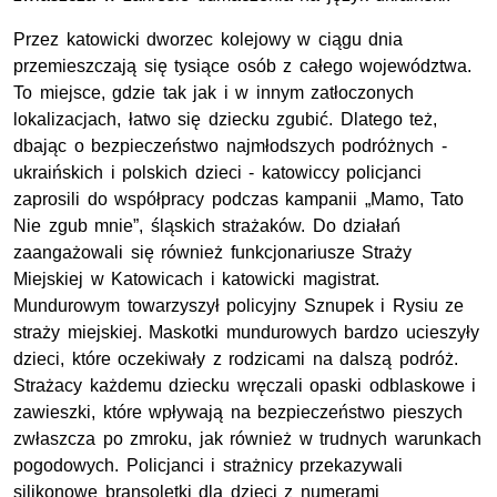
Przez katowicki dworzec kolejowy w ciągu dnia
przemieszczają się tysiące osób z całego województwa.
To miejsce, gdzie tak jak i w innym zatłoczonych
lokalizacjach, łatwo się dziecku zgubić. Dlatego też,
dbając o bezpieczeństwo najmłodszych podróżnych -
ukraińskich i polskich dzieci - katowiccy policjanci
zaprosili do współpracy podczas kampanii „Mamo, Tato
Nie zgub mnie”, śląskich strażaków. Do działań
zaangażowali się również funkcjonariusze Straży
Miejskiej w Katowicach i katowicki magistrat.
Mundurowym towarzyszył policyjny Sznupek i Rysiu ze
straży miejskiej. Maskotki mundurowych bardzo ucieszyły
dzieci, które oczekiwały z rodzicami na dalszą podróż.
Strażacy każdemu dziecku wręczali opaski odblaskowe i
zawieszki, które wpływają na bezpieczeństwo pieszych
zwłaszcza po zmroku, jak również w trudnych warunkach
pogodowych. Policjanci i strażnicy przekazywali
silikonowe bransoletki dla dzieci z numerami