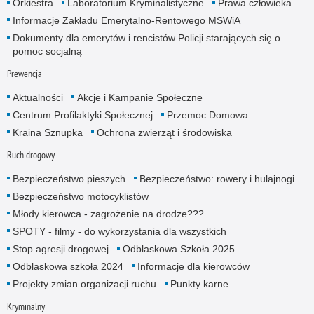
Orkiestra
Laboratorium Kryminalistyczne
Prawa człowieka
Informacje Zakładu Emerytalno-Rentowego MSWiA
Dokumenty dla emerytów i rencistów Policji starających się o
pomoc socjalną
Prewencja
Aktualności
Akcje i Kampanie Społeczne
Centrum Profilaktyki Społecznej
Przemoc Domowa
Kraina Sznupka
Ochrona zwierząt i środowiska
Ruch drogowy
Bezpieczeństwo pieszych
Bezpieczeństwo: rowery i hulajnogi
Bezpieczeństwo motocyklistów
Młody kierowca - zagrożenie na drodze???
SPOTY - filmy - do wykorzystania dla wszystkich
Stop agresji drogowej
Odblaskowa Szkoła 2025
Odblaskowa szkoła 2024
Informacje dla kierowców
Projekty zmian organizacji ruchu
Punkty karne
Kryminalny