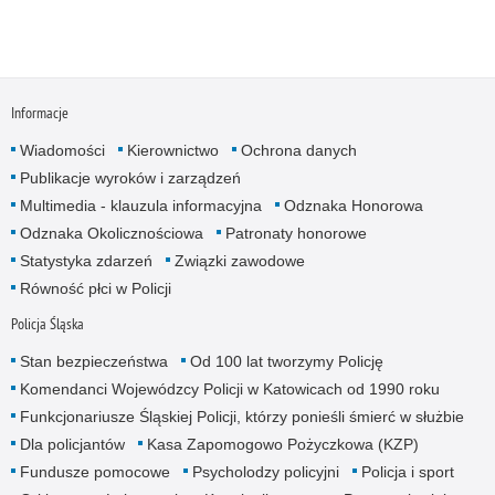
Informacje
Wiadomości
Kierownictwo
Ochrona danych
Publikacje wyroków i zarządzeń
Multimedia - klauzula informacyjna
Odznaka Honorowa
Odznaka Okolicznościowa
Patronaty honorowe
Statystyka zdarzeń
Związki zawodowe
Równość płci w Policji
Policja Śląska
Stan bezpieczeństwa
Od 100 lat tworzymy Policję
Komendanci Wojewódzcy Policji w Katowicach od 1990 roku
Funkcjonariusze Śląskiej Policji, którzy ponieśli śmierć w służbie
Dla policjantów
Kasa Zapomogowo Pożyczkowa (KZP)
Fundusze pomocowe
Psycholodzy policyjni
Policja i sport