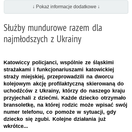
↓ Pokaż informacje dodatkowe ↓
Służby mundurowe razem dla
najmłodszych z Ukrainy
Katowiccy policjanci, wspólnie ze śląskimi
strażakami i funkcjonariuszami katowickiej
straży miejskiej, przeprowadzili na dworcu
kolejowym akcję profilaktyczną skierowaną do
uchodźców z Ukrainy, którzy do naszego kraju
przyjechali z dziećmi. Każde dziecko otrzymało
bransoletkę, na której rodzic może wpisać swój
numer telefonu, co pomoże w sytuacji, gdy
dziecko się zgubi. Kolejne działania już
wkrótce...