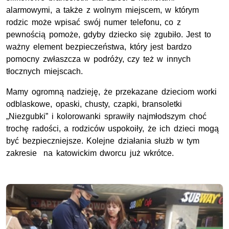
alarmowymi, a także z wolnym miejscem, w którym
rodzic może wpisać swój numer telefonu, co z
pewnością pomoże, gdyby dziecko się zgubiło. Jest to
ważny element bezpieczeństwa, który jest bardzo
pomocny zwłaszcza w podróży, czy też w innych
tłocznych miejscach.
Mamy ogromną nadzieję, że przekazane dzieciom worki
odblaskowe, opaski, chusty, czapki, bransoletki
„Niezgubki” i kolorowanki sprawiły najmłodszym choć
trochę radości, a rodziców uspokoiły, że ich dzieci mogą
być bezpieczniejsze. Kolejne działania służb w tym
zakresie na katowickim dworcu już wkrótce.