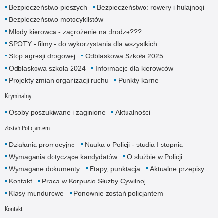
Bezpieczeństwo pieszych
Bezpieczeństwo: rowery i hulajnogi
Bezpieczeństwo motocyklistów
Młody kierowca - zagrożenie na drodze???
SPOTY - filmy - do wykorzystania dla wszystkich
Stop agresji drogowej
Odblaskowa Szkoła 2025
Odblaskowa szkoła 2024
Informacje dla kierowców
Projekty zmian organizacji ruchu
Punkty karne
Kryminalny
Osoby poszukiwane i zaginione
Aktualności
Zostań Policjantem
Działania promocyjne
Nauka o Policji - studia I stopnia
Wymagania dotyczące kandydatów
O służbie w Policji
Wymagane dokumenty
Etapy, punktacja
Aktualne przepisy
Kontakt
Praca w Korpusie Służby Cywilnej
Klasy mundurowe
Ponownie zostań policjantem
Kontakt