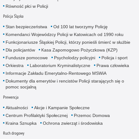
Równość płci w Policji
Policja Śląska
Stan bezpieczeństwa
Od 100 lat tworzymy Policję
Komendanci Wojewódzcy Policji w Katowicach od 1990 roku
Funkcjonariusze Śląskiej Policji, którzy ponieśli śmierć w służbie
Dla policjantów
Kasa Zapomogowo Pożyczkowa (KZP)
Fundusze pomocowe
Psycholodzy policyjni
Policja i sport
Orkiestra
Laboratorium Kryminalistyczne
Prawa człowieka
Informacje Zakładu Emerytalno-Rentowego MSWiA
Dokumenty dla emerytów i rencistów Policji starających się o
pomoc socjalną
Prewencja
Aktualności
Akcje i Kampanie Społeczne
Centrum Profilaktyki Społecznej
Przemoc Domowa
Kraina Sznupka
Ochrona zwierząt i środowiska
Ruch drogowy