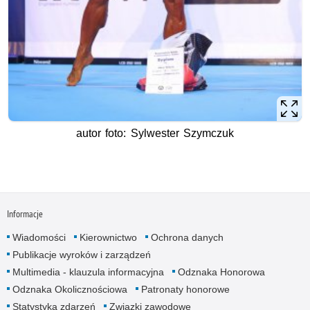
autor foto: Sylwester Szymczuk
Informacje
Wiadomości
Kierownictwo
Ochrona danych
Publikacje wyroków i zarządzeń
Multimedia - klauzula informacyjna
Odznaka Honorowa
Odznaka Okolicznościowa
Patronaty honorowe
Statystyka zdarzeń
Związki zawodowe