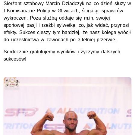
Sierżant sztabowy Marcin Dziadczyk na co dzień służy w
I Komisariacie Policji w Gliwicach, ścigając sprawców
wykroczeń. Poza służbą oddaje się m.in. swojej
sportowej pasji i rzeźbi sylwetkę, co, jak widać, przynosi
efekty. Sukces cieszy tym bardziej, że nasz kolega wrócił
do uczestnictwa w zawodach po 3-letniej przerwie.
Serdecznie gratulujemy wyników i życzymy dalszych
sukcesów!