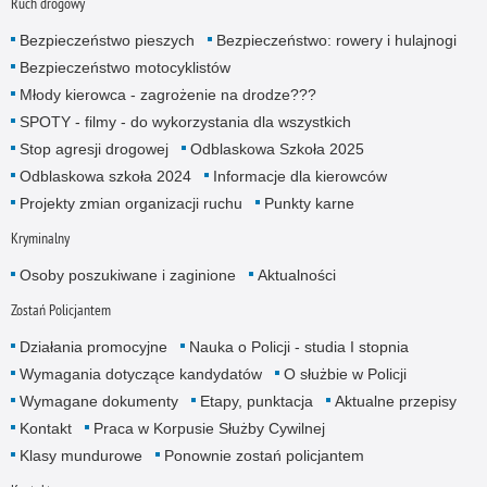
Ruch drogowy
Bezpieczeństwo pieszych
Bezpieczeństwo: rowery i hulajnogi
Bezpieczeństwo motocyklistów
Młody kierowca - zagrożenie na drodze???
SPOTY - filmy - do wykorzystania dla wszystkich
Stop agresji drogowej
Odblaskowa Szkoła 2025
Odblaskowa szkoła 2024
Informacje dla kierowców
Projekty zmian organizacji ruchu
Punkty karne
Kryminalny
Osoby poszukiwane i zaginione
Aktualności
Zostań Policjantem
Działania promocyjne
Nauka o Policji - studia I stopnia
Wymagania dotyczące kandydatów
O służbie w Policji
Wymagane dokumenty
Etapy, punktacja
Aktualne przepisy
Kontakt
Praca w Korpusie Służby Cywilnej
Klasy mundurowe
Ponownie zostań policjantem