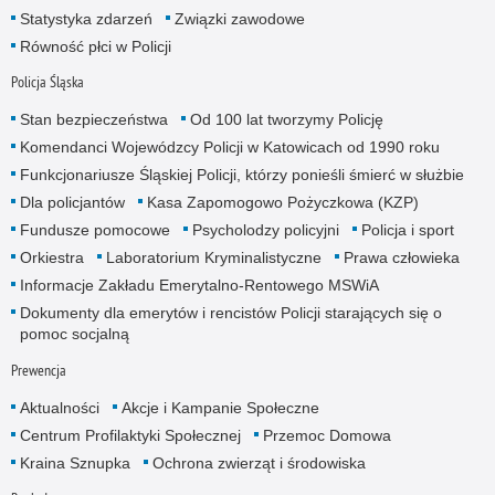
Statystyka zdarzeń
Związki zawodowe
Równość płci w Policji
Policja Śląska
Stan bezpieczeństwa
Od 100 lat tworzymy Policję
Komendanci Wojewódzcy Policji w Katowicach od 1990 roku
Funkcjonariusze Śląskiej Policji, którzy ponieśli śmierć w służbie
Dla policjantów
Kasa Zapomogowo Pożyczkowa (KZP)
Fundusze pomocowe
Psycholodzy policyjni
Policja i sport
Orkiestra
Laboratorium Kryminalistyczne
Prawa człowieka
Informacje Zakładu Emerytalno-Rentowego MSWiA
Dokumenty dla emerytów i rencistów Policji starających się o
pomoc socjalną
Prewencja
Aktualności
Akcje i Kampanie Społeczne
Centrum Profilaktyki Społecznej
Przemoc Domowa
Kraina Sznupka
Ochrona zwierząt i środowiska