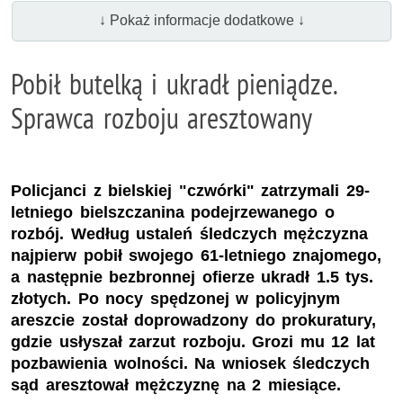
↓ Pokaż informacje dodatkowe ↓
Pobił butelką i ukradł pieniądze.
Sprawca rozboju aresztowany
Policjanci z bielskiej "czwórki" zatrzymali 29-
letniego bielszczanina podejrzewanego o
rozbój. Według ustaleń śledczych mężczyzna
najpierw pobił swojego 61-letniego znajomego,
a następnie bezbronnej ofierze ukradł 1.5 tys.
złotych. Po nocy spędzonej w policyjnym
areszcie został doprowadzony do prokuratury,
gdzie usłyszał zarzut rozboju. Grozi mu 12 lat
pozbawienia wolności. Na wniosek śledczych
sąd aresztował mężczyznę na 2 miesiące.