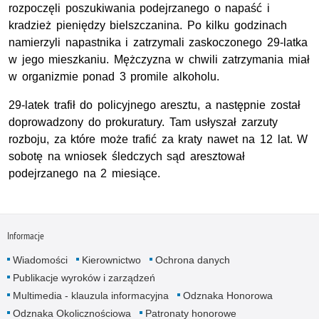
rozpoczęli poszukiwania podejrzanego o napaść i
kradzież pieniędzy bielszczanina. Po kilku godzinach
namierzyli napastnika i zatrzymali zaskoczonego 29-latka
w jego mieszkaniu. Mężczyzna w chwili zatrzymania miał
w organizmie ponad 3 promile alkoholu.
29-latek trafił do policyjnego aresztu, a następnie został
doprowadzony do prokuratury. Tam usłyszał zarzuty
rozboju, za które może trafić za kraty nawet na 12 lat. W
sobotę na wniosek śledczych sąd aresztował
podejrzanego na 2 miesiące.
Informacje
Wiadomości
Kierownictwo
Ochrona danych
Publikacje wyroków i zarządzeń
Multimedia - klauzula informacyjna
Odznaka Honorowa
Odznaka Okolicznościowa
Patronaty honorowe