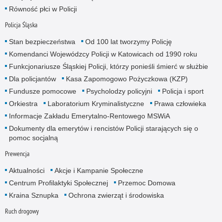
Równość płci w Policji
Policja Śląska
Stan bezpieczeństwa
Od 100 lat tworzymy Policję
Komendanci Wojewódzcy Policji w Katowicach od 1990 roku
Funkcjonariusze Śląskiej Policji, którzy ponieśli śmierć w służbie
Dla policjantów
Kasa Zapomogowo Pożyczkowa (KZP)
Fundusze pomocowe
Psycholodzy policyjni
Policja i sport
Orkiestra
Laboratorium Kryminalistyczne
Prawa człowieka
Informacje Zakładu Emerytalno-Rentowego MSWiA
Dokumenty dla emerytów i rencistów Policji starających się o
pomoc socjalną
Prewencja
Aktualności
Akcje i Kampanie Społeczne
Centrum Profilaktyki Społecznej
Przemoc Domowa
Kraina Sznupka
Ochrona zwierząt i środowiska
Ruch drogowy