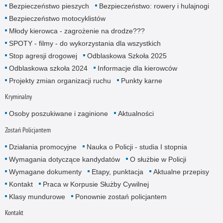
Bezpieczeństwo pieszych
Bezpieczeństwo: rowery i hulajnogi
Bezpieczeństwo motocyklistów
Młody kierowca - zagrożenie na drodze???
SPOTY - filmy - do wykorzystania dla wszystkich
Stop agresji drogowej
Odblaskowa Szkoła 2025
Odblaskowa szkoła 2024
Informacje dla kierowców
Projekty zmian organizacji ruchu
Punkty karne
Kryminalny
Osoby poszukiwane i zaginione
Aktualności
Zostań Policjantem
Działania promocyjne
Nauka o Policji - studia I stopnia
Wymagania dotyczące kandydatów
O służbie w Policji
Wymagane dokumenty
Etapy, punktacja
Aktualne przepisy
Kontakt
Praca w Korpusie Służby Cywilnej
Klasy mundurowe
Ponownie zostań policjantem
Kontakt