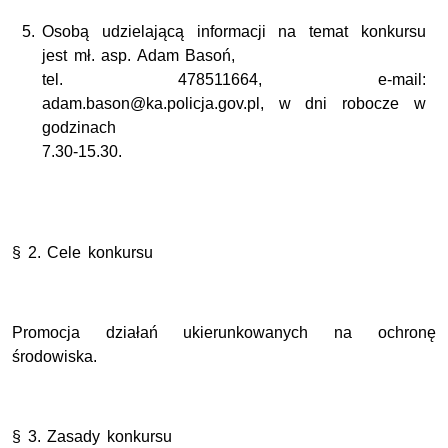
Osobą udzielającą informacji na temat konkursu
jest mł. asp. Adam Basoń,
tel. 478511664, e-mail:
adam.bason@ka.policja.gov.pl, w dni robocze w
godzinach
7.30-15.30.
§ 2. Cele konkursu
P
romocja działań ukierunkowanych na ochronę
środowiska.
§ 3. Zasady konkursu