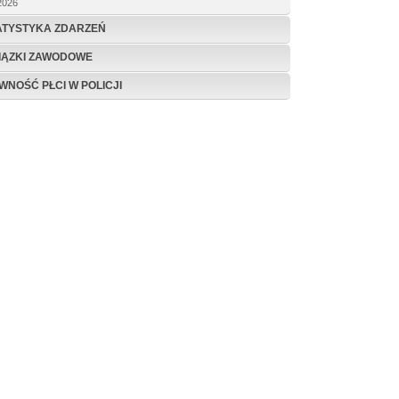
2026
ATYSTYKA ZDARZEŃ
IĄZKI ZAWODOWE
WNOŚĆ PŁCI W POLICJI