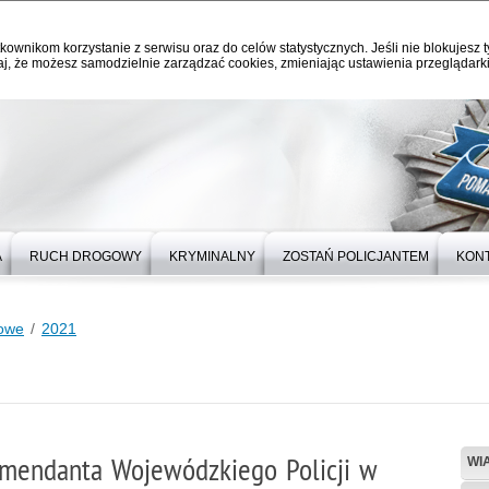
kownikom korzystanie z serwisu oraz do celów statystycznych. Jeśli nie blokujesz t
j, że możesz samodzielnie zarządzać cookies, zmieniając ustawienia przeglądarki
A
RUCH DROGOWY
KRYMINALNY
ZOSTAŃ POLICJANTEM
KON
rowe
2021
mendanta Wojewódzkiego Policji w
WI