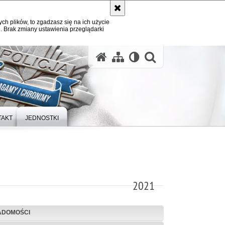
ych plików, to zgadzasz się na ich użycie
. Brak zmiany ustawienia przeglądarki
otwórz wysz
TAKT
JEDNOSTKI
2021
ADOMOŚCI