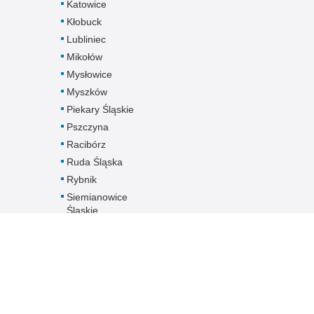
Katowice
Kłobuck
Lubliniec
Mikołów
Mysłowice
Myszków
Piekary Śląskie
Pszczyna
Racibórz
Ruda Śląska
Rybnik
Siemianowice
Śląskie
Sosnowiec
Świętochłowice
Tarnowskie Góry
Tychy
Wodzisław Śląski