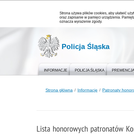
Strona używa plików cookies, aby ułatwić użyt
oraz zapisanie w pamięci urządzenia. Pamięta
oznacza wyrażenie zgody.
Policja Śląska
INFORMACJE
POLICJA ŚLĄSKA
PREWENCJ
Strona główna
Informacje
Patronaty hono
Lista honorowych patronatów Ko