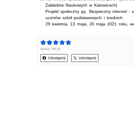
Zakładów Naukowych w Katowicach)
Projekt społeczny
pn
. Bezpieczny internet 
uczniów szkół podstawowych i średnich
29 kwietnia, 13 maja, 20 maja 2021 roku, wo
Ocena: 5/5 (2)
Udostępnij
Udostępnij