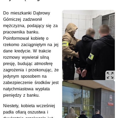
Do mieszkanki Dąbrowy
Górniczej zadzwonił
mężczyzna, podający się za
pracownika banku.
Poinformował kobietę o
rzekomo zaciągniętym na jej
dane kredycie. W trakcie
rozmowy wywierał silną
presję, budując atmosferę
zagrożenia i przekonując, że
jedynym sposobem na
zabezpieczenie środków jest
natychmiastowa wypłata
pieniędzy z banku.
Niestety, kobieta wcześniej
padła ofiarą oszustwa i