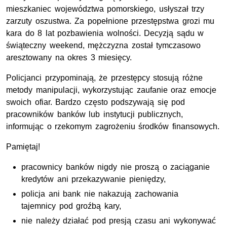
mieszkaniec województwa pomorskiego, usłyszał trzy
zarzuty oszustwa. Za popełnione przestępstwa grozi mu
kara do 8 lat pozbawienia wolności. Decyzją sądu w
świąteczny weekend, mężczyzna został tymczasowo
aresztowany na okres 3 miesięcy.
Policjanci przypominają, że przestępcy stosują różne
metody manipulacji, wykorzystując zaufanie oraz emocje
swoich ofiar. Bardzo często podszywają się pod
pracowników banków lub instytucji publicznych,
informując o rzekomym zagrożeniu środków finansowych.
Pamiętaj!
pracownicy banków nigdy nie proszą o zaciąganie
kredytów ani przekazywanie pieniędzy,
policja ani bank nie nakazują zachowania
tajemnicy pod groźbą kary,
nie należy działać pod presją czasu ani wykonywać