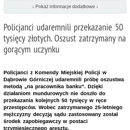
↓ Pokaż informacje dodatkowe ↓
Policjanci udaremnili przekazanie 50
tysięcy złotych. Oszust zatrzymany na
gorącym uczynku
Policjanci z Komendy Miejskiej Policji w
Dąbrowie Górniczej udaremnili próbę oszustwa
metodą „na pracownika banku”. Dzięki
działaniom mundurowych nie doszło do
przekazania kolejnych 50 tysięcy w ręce
przestępców. Wobec zatrzymanego 25-letniego
mężczyzny decyzją sądu zastosowany został
środek zapobiegawczy w postaci
trzymiesięcznego aresztu.