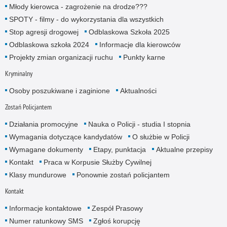
Młody kierowca - zagrożenie na drodze???
SPOTY - filmy - do wykorzystania dla wszystkich
Stop agresji drogowej
Odblaskowa Szkoła 2025
Odblaskowa szkoła 2024
Informacje dla kierowców
Projekty zmian organizacji ruchu
Punkty karne
Kryminalny
Osoby poszukiwane i zaginione
Aktualności
Zostań Policjantem
Działania promocyjne
Nauka o Policji - studia I stopnia
Wymagania dotyczące kandydatów
O służbie w Policji
Wymagane dokumenty
Etapy, punktacja
Aktualne przepisy
Kontakt
Praca w Korpusie Służby Cywilnej
Klasy mundurowe
Ponownie zostań policjantem
Kontakt
Informacje kontaktowe
Zespół Prasowy
Numer ratunkowy SMS
Zgłoś korupcję