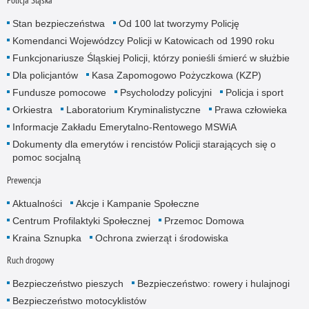
Policja Śląska
Stan bezpieczeństwa
Od 100 lat tworzymy Policję
Komendanci Wojewódzcy Policji w Katowicach od 1990 roku
Funkcjonariusze Śląskiej Policji, którzy ponieśli śmierć w służbie
Dla policjantów
Kasa Zapomogowo Pożyczkowa (KZP)
Fundusze pomocowe
Psycholodzy policyjni
Policja i sport
Orkiestra
Laboratorium Kryminalistyczne
Prawa człowieka
Informacje Zakładu Emerytalno-Rentowego MSWiA
Dokumenty dla emerytów i rencistów Policji starających się o
pomoc socjalną
Prewencja
Aktualności
Akcje i Kampanie Społeczne
Centrum Profilaktyki Społecznej
Przemoc Domowa
Kraina Sznupka
Ochrona zwierząt i środowiska
Ruch drogowy
Bezpieczeństwo pieszych
Bezpieczeństwo: rowery i hulajnogi
Bezpieczeństwo motocyklistów